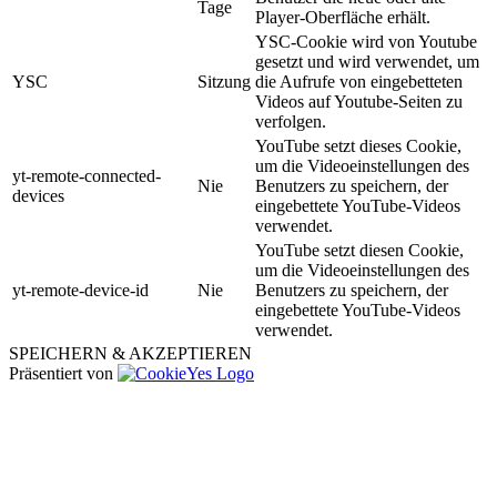
Tage
Player-Oberfläche erhält.
YSC-Cookie wird von Youtube
gesetzt und wird verwendet, um
YSC
Sitzung
die Aufrufe von eingebetteten
Videos auf Youtube-Seiten zu
verfolgen.
YouTube setzt dieses Cookie,
um die Videoeinstellungen des
yt-remote-connected-
Nie
Benutzers zu speichern, der
devices
eingebettete YouTube-Videos
verwendet.
YouTube setzt diesen Cookie,
um die Videoeinstellungen des
yt-remote-device-id
Nie
Benutzers zu speichern, der
eingebettete YouTube-Videos
verwendet.
SPEICHERN & AKZEPTIEREN
Präsentiert von
Nach
oben