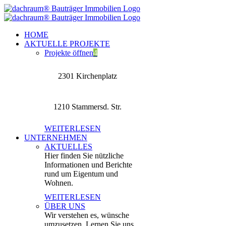
Zum
Inhalt
springen
HOME
AKTUELLE PROJEKTE
Projekte öffnen
4
2301 Kirchenplatz
1210 Stammersd. Str.
WEITERLESEN
UNTERNEHMEN
AKTUELLES
Hier finden Sie nützliche
Informationen und Berichte
rund um Eigentum und
Wohnen.
WEITERLESEN
ÜBER UNS
Wir verstehen es, wünsche
umzusetzen. Lernen Sie uns