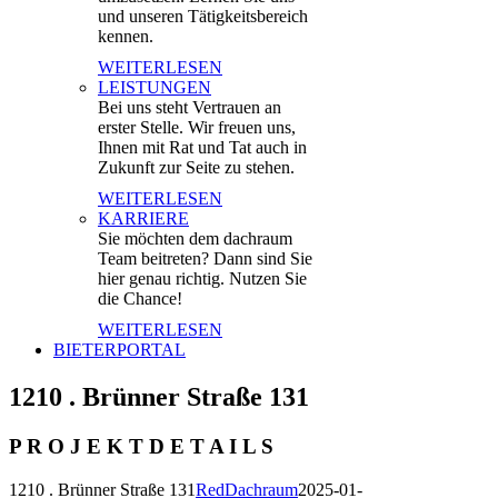
und unseren Tätigkeitsbereich
kennen.
WEITERLESEN
LEISTUNGEN
Bei uns steht Vertrauen an
erster Stelle. Wir freuen uns,
Ihnen mit Rat und Tat auch in
Zukunft zur Seite zu stehen.
WEITERLESEN
KARRIERE
Sie möchten dem dachraum
Team beitreten? Dann sind Sie
hier genau richtig. Nutzen Sie
die Chance!
WEITERLESEN
BIETERPORTAL
1210 . Brünner Straße 131
P R O J E K T D E T A I L S
1210 . Brünner Straße 131
RedDachraum
2025-01-