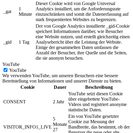
Dieser Cookie wird von Google Universal
1
Analytics installiert, um die Anforderungsrate
_gat
Minute
einzuschränken und somit die Datenerfassung auf
stark frequentierten Websites zu begrenzen.
Der von Google Analytics installierte _gid-Cookie
speichert Informationen darüber, wie Besucher
eine Website nutzen, und erstellt gleichzeitig einen
_gid
1 Tag
Analysebericht über die Leistung der Website.
Einige der gesammelten Daten umfassen die
Anzahl der Besucher, ihre Quelle und die Seiten,
die sie anonym besuchen.
YouTube
YouTube
Wir verwenden YouTube, um unseren Besuchern eine bessere
Bereitstellung von Informationen und unserer Dienste zu bieten.
Cookie
Dauer
Beschreibung
YouTube setzt diesen Cookie
über eingebettete YouTube-
CONSENT
2 Jahr
Videos und registriert anonyme
statistische Daten.
Ein von YouTube gesetzter
5
Cookie zur Messung der
Monate
VISITOR_INFO1_LIVE
Bandbreite, das bestimmt, ob der
27
Benutzer die neue oder alte