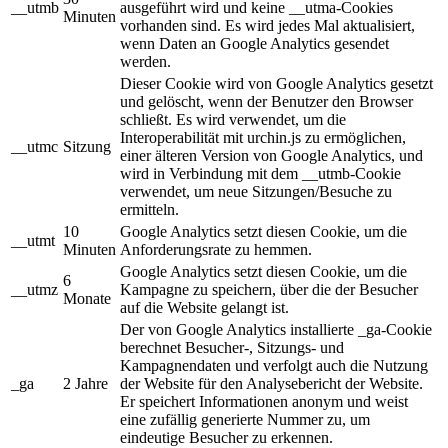
__utmb
ausgeführt wird und keine __utma-Cookies
Minuten
vorhanden sind. Es wird jedes Mal aktualisiert,
wenn Daten an Google Analytics gesendet
werden.
Dieser Cookie wird von Google Analytics gesetzt
und gelöscht, wenn der Benutzer den Browser
schließt. Es wird verwendet, um die
Interoperabilität mit urchin.js zu ermöglichen,
__utmc
Sitzung
einer älteren Version von Google Analytics, und
wird in Verbindung mit dem __utmb-Cookie
verwendet, um neue Sitzungen/Besuche zu
ermitteln.
10
Google Analytics setzt diesen Cookie, um die
__utmt
Minuten
Anforderungsrate zu hemmen.
Google Analytics setzt diesen Cookie, um die
6
__utmz
Kampagne zu speichern, über die der Besucher
Monate
auf die Website gelangt ist.
Der von Google Analytics installierte _ga-Cookie
berechnet Besucher-, Sitzungs- und
Kampagnendaten und verfolgt auch die Nutzung
_ga
2 Jahre
der Website für den Analysebericht der Website.
Er speichert Informationen anonym und weist
eine zufällig generierte Nummer zu, um
eindeutige Besucher zu erkennen.