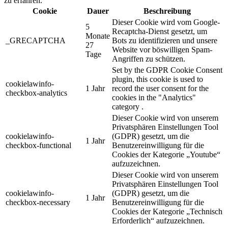
zu erfahren.
Cookie
Dauer
Beschreibung
Dieser Cookie wird vom Google-
5
Recaptcha-Dienst gesetzt, um
Monate
_GRECAPTCHA
Bots zu identifizieren und unsere
27
Website vor böswilligen Spam-
Tage
Angriffen zu schützen.
Set by the GDPR Cookie Consent
plugin, this cookie is used to
cookielawinfo-
1 Jahr
record the user consent for the
checkbox-analytics
cookies in the "Analytics"
category .
Dieser Cookie wird von unserem
Privatsphären Einstellungen Tool
cookielawinfo-
(GDPR) gesetzt, um die
1 Jahr
checkbox-functional
Benutzereinwilligung für die
Cookies der Kategorie „Youtube“
aufzuzeichnen.
Dieser Cookie wird von unserem
Privatsphären Einstellungen Tool
cookielawinfo-
(GDPR) gesetzt, um die
1 Jahr
checkbox-necessary
Benutzereinwilligung für die
Cookies der Kategorie „Technisch
Erforderlich“ aufzuzeichnen.