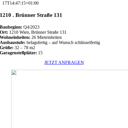
17T14:47:15+01:00
1210 . Brünner Straße 131
Baubeginn:
Q4/2023
Ort:
1210 Wien, Brünner Straße 131
Wohneinheiten:
26 Mieteinheiten
Ausbaustufe:
belagsfertig – auf Wunsch schlüsselfertig
Größe:
32 – 78 m2
Garagenstellplätze:
15
JETZT ANFRAGEN