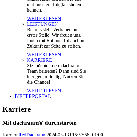
und unseren Tätigkeitsbereich
kennen.
WEITERLESEN
LEISTUNGEN
Bei uns steht Vertrauen an
erster Stelle. Wir freuen uns,
Ihnen mit Rat und Tat auch in
Zukunft zur Seite zu stehen.
WEITERLESEN
KARRIERE
Sie möchten dem dachraum
Team beitreten? Dann sind Sie
hier genau richtig. Nutzen Sie
die Chance!
WEITERLESEN
BIETERPORTAL
Karriere
Mit dachraum® durchstarten
Karriere
RedDachraum
2024-03-13T15:57:56+01:00