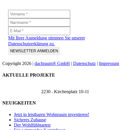
Mit Ihrer Anmeldung stimmen Sie unserer
Datenschutzerklärung zu.
Copyright
2026 |
dachraum® GmbH
|
Datenschutz
|
Impressum
Toggle
AKTUELLE PROJEKTE
Sliding
Bar
Area
2230 . Kirchenplatz 10-11
NEUIGKEITEN
Jetzt in leistbaren Wohnraum investieren!
Sicheres Zuhause
Der Wohlfühlgarten