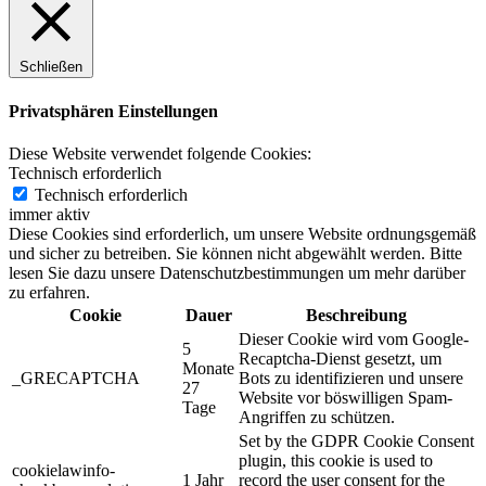
Schließen
Privatsphären Einstellungen
Diese Website verwendet folgende Cookies:
Technisch erforderlich
Technisch erforderlich
immer aktiv
Diese Cookies sind erforderlich, um unsere Website ordnungsgemäß
und sicher zu betreiben. Sie können nicht abgewählt werden. Bitte
lesen Sie dazu unsere Datenschutzbestimmungen um mehr darüber
zu erfahren.
Cookie
Dauer
Beschreibung
Dieser Cookie wird vom Google-
5
Recaptcha-Dienst gesetzt, um
Monate
_GRECAPTCHA
Bots zu identifizieren und unsere
27
Website vor böswilligen Spam-
Tage
Angriffen zu schützen.
Set by the GDPR Cookie Consent
plugin, this cookie is used to
cookielawinfo-
1 Jahr
record the user consent for the