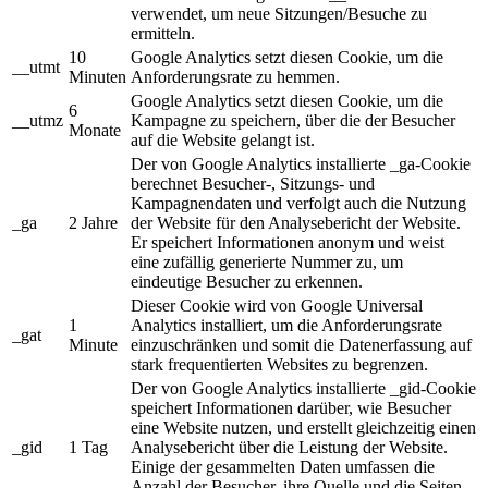
verwendet, um neue Sitzungen/Besuche zu
ermitteln.
10
Google Analytics setzt diesen Cookie, um die
__utmt
Minuten
Anforderungsrate zu hemmen.
Google Analytics setzt diesen Cookie, um die
6
__utmz
Kampagne zu speichern, über die der Besucher
Monate
auf die Website gelangt ist.
Der von Google Analytics installierte _ga-Cookie
berechnet Besucher-, Sitzungs- und
Kampagnendaten und verfolgt auch die Nutzung
_ga
2 Jahre
der Website für den Analysebericht der Website.
Er speichert Informationen anonym und weist
eine zufällig generierte Nummer zu, um
eindeutige Besucher zu erkennen.
Dieser Cookie wird von Google Universal
1
Analytics installiert, um die Anforderungsrate
_gat
Minute
einzuschränken und somit die Datenerfassung auf
stark frequentierten Websites zu begrenzen.
Der von Google Analytics installierte _gid-Cookie
speichert Informationen darüber, wie Besucher
eine Website nutzen, und erstellt gleichzeitig einen
_gid
1 Tag
Analysebericht über die Leistung der Website.
Einige der gesammelten Daten umfassen die
Anzahl der Besucher, ihre Quelle und die Seiten,