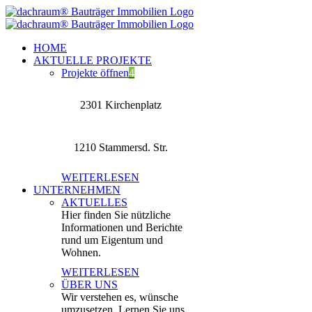
Zum
Inhalt
springen
HOME
AKTUELLE PROJEKTE
Projekte öffnen
4
2301 Kirchenplatz
1210 Stammersd. Str.
WEITERLESEN
UNTERNEHMEN
AKTUELLES
Hier finden Sie nützliche
Informationen und Berichte
rund um Eigentum und
Wohnen.
WEITERLESEN
ÜBER UNS
Wir verstehen es, wünsche
umzusetzen. Lernen Sie uns