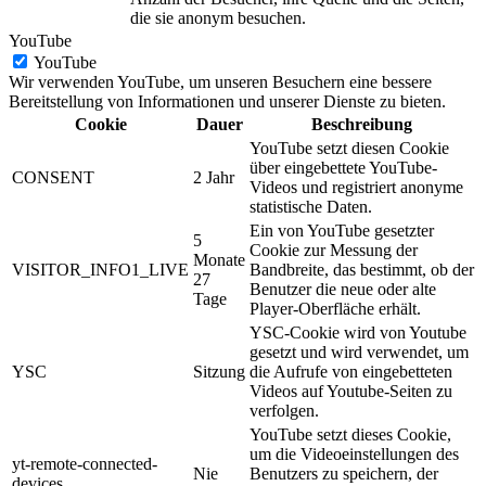
die sie anonym besuchen.
YouTube
YouTube
Wir verwenden YouTube, um unseren Besuchern eine bessere
Bereitstellung von Informationen und unserer Dienste zu bieten.
Cookie
Dauer
Beschreibung
YouTube setzt diesen Cookie
über eingebettete YouTube-
CONSENT
2 Jahr
Videos und registriert anonyme
statistische Daten.
Ein von YouTube gesetzter
5
Cookie zur Messung der
Monate
VISITOR_INFO1_LIVE
Bandbreite, das bestimmt, ob der
27
Benutzer die neue oder alte
Tage
Player-Oberfläche erhält.
YSC-Cookie wird von Youtube
gesetzt und wird verwendet, um
YSC
Sitzung
die Aufrufe von eingebetteten
Videos auf Youtube-Seiten zu
verfolgen.
YouTube setzt dieses Cookie,
um die Videoeinstellungen des
yt-remote-connected-
Nie
Benutzers zu speichern, der
devices