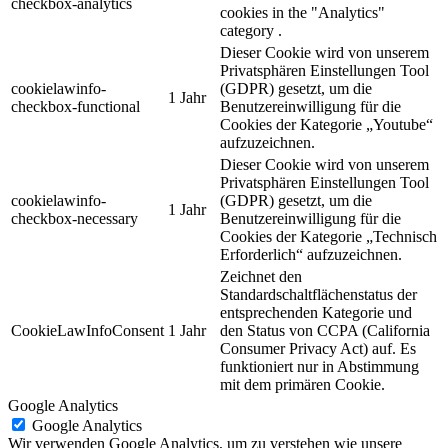
checkbox-analytics
cookies in the "Analytics"
category .
Dieser Cookie wird von unserem
Privatsphären Einstellungen Tool
cookielawinfo-
(GDPR) gesetzt, um die
1 Jahr
checkbox-functional
Benutzereinwilligung für die
Cookies der Kategorie „Youtube“
aufzuzeichnen.
Dieser Cookie wird von unserem
Privatsphären Einstellungen Tool
cookielawinfo-
(GDPR) gesetzt, um die
1 Jahr
checkbox-necessary
Benutzereinwilligung für die
Cookies der Kategorie „Technisch
Erforderlich“ aufzuzeichnen.
Zeichnet den
Standardschaltflächenstatus der
entsprechenden Kategorie und
CookieLawInfoConsent
1 Jahr
den Status von CCPA (California
Consumer Privacy Act) auf. Es
funktioniert nur in Abstimmung
mit dem primären Cookie.
Google Analytics
Google Analytics
Wir verwenden Google Analytics, um zu verstehen wie unsere