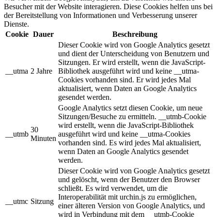
Besucher mit der Website interagieren. Diese Cookies helfen uns bei
der Bereitstellung von Informationen und Verbesserung unserer
Dienste.
Cookie
Dauer
Beschreibung
Dieser Cookie wird von Google Analytics gesetzt
und dient der Unterscheidung von Benutzern und
Sitzungen. Er wird erstellt, wenn die JavaScript-
__utma
2 Jahre
Bibliothek ausgeführt wird und keine __utma-
Cookies vorhanden sind. Er wird jedes Mal
aktualisiert, wenn Daten an Google Analytics
gesendet werden.
Google Analytics setzt diesen Cookie, um neue
Sitzungen/Besuche zu ermitteln. __utmb-Cookie
wird erstellt, wenn die JavaScript-Bibliothek
30
__utmb
ausgeführt wird und keine __utma-Cookies
Minuten
vorhanden sind. Es wird jedes Mal aktualisiert,
wenn Daten an Google Analytics gesendet
werden.
Dieser Cookie wird von Google Analytics gesetzt
und gelöscht, wenn der Benutzer den Browser
schließt. Es wird verwendet, um die
Interoperabilität mit urchin.js zu ermöglichen,
__utmc
Sitzung
einer älteren Version von Google Analytics, und
wird in Verbindung mit dem __utmb-Cookie