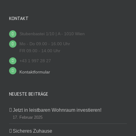
KONTAKT
Stubenbastei 1/10 | A - 1010 Wien
Mo - Do 09.00 - 16.00 Uhr
FR 09.00 - 14.00 Uhr
+43 1 997 28 27
Kontaktformular
NEUESTE BEITRÄGE
Jetzt in leistbaren Wohnraum investieren!
17. Februar 2025
Sicheres Zuhause