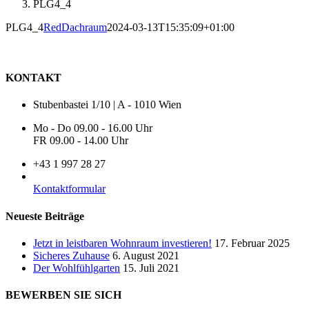
PLG4_4
PLG4_4
RedDachraum
2024-03-13T15:35:09+01:00
KONTAKT
Stubenbastei 1/10 | A - 1010 Wien
Mo - Do 09.00 - 16.00 Uhr
FR 09.00 - 14.00 Uhr
+43 1 997 28 27
Kontaktformular
Neueste Beiträge
Jetzt in leistbaren Wohnraum investieren!
17. Februar 2025
Sicheres Zuhause
6. August 2021
Der Wohlfühlgarten
15. Juli 2021
BEWERBEN SIE SICH