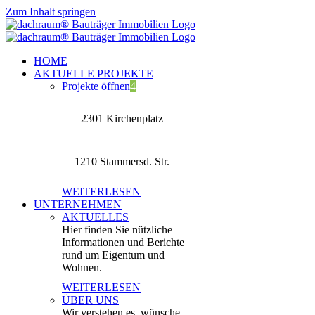
Zum Inhalt springen
HOME
AKTUELLE PROJEKTE
Projekte öffnen
4
2301 Kirchenplatz
1210 Stammersd. Str.
WEITERLESEN
UNTERNEHMEN
AKTUELLES
Hier finden Sie nützliche
Informationen und Berichte
rund um Eigentum und
Wohnen.
WEITERLESEN
ÜBER UNS
Wir verstehen es, wünsche