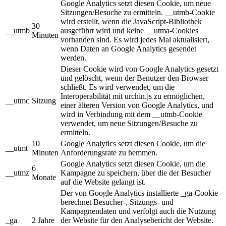
Google Analytics setzt diesen Cookie, um neue
Sitzungen/Besuche zu ermitteln. __utmb-Cookie
wird erstellt, wenn die JavaScript-Bibliothek
30
__utmb
ausgeführt wird und keine __utma-Cookies
Minuten
vorhanden sind. Es wird jedes Mal aktualisiert,
wenn Daten an Google Analytics gesendet
werden.
Dieser Cookie wird von Google Analytics gesetzt
und gelöscht, wenn der Benutzer den Browser
schließt. Es wird verwendet, um die
Interoperabilität mit urchin.js zu ermöglichen,
__utmc
Sitzung
einer älteren Version von Google Analytics, und
wird in Verbindung mit dem __utmb-Cookie
verwendet, um neue Sitzungen/Besuche zu
ermitteln.
10
Google Analytics setzt diesen Cookie, um die
__utmt
Minuten
Anforderungsrate zu hemmen.
Google Analytics setzt diesen Cookie, um die
6
__utmz
Kampagne zu speichern, über die der Besucher
Monate
auf die Website gelangt ist.
Der von Google Analytics installierte _ga-Cookie
berechnet Besucher-, Sitzungs- und
Kampagnendaten und verfolgt auch die Nutzung
_ga
2 Jahre
der Website für den Analysebericht der Website.