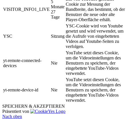
5
Cookie zur Messung der
Monate
VISITOR_INFO1_LIVE
Bandbreite, das bestimmt, ob der
27
Benutzer die neue oder alte
Tage
Player-Oberfläche erhält.
YSC-Cookie wird von Youtube
gesetzt und wird verwendet, um
YSC
Sitzung
die Aufrufe von eingebetteten
Videos auf Youtube-Seiten zu
verfolgen.
YouTube setzt dieses Cookie,
um die Videoeinstellungen des
yt-remote-connected-
Nie
Benutzers zu speichern, der
devices
eingebettete YouTube-Videos
verwendet.
YouTube setzt diesen Cookie,
um die Videoeinstellungen des
yt-remote-device-id
Nie
Benutzers zu speichern, der
eingebettete YouTube-Videos
verwendet.
SPEICHERN & AKZEPTIEREN
Präsentiert von
Nach oben