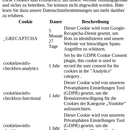
und sicher zu betreiben. Sie können nicht abgewählt werden. Bitte
lesen Sie dazu unsere Datenschutzbestimmungen um mehr darüber
zu erfahren.
Cookie
Dauer
Beschreibung
Dieser Cookie wird vom Google-
5
Recaptcha-Dienst gesetzt, um
Monate
_GRECAPTCHA
Bots zu identifizieren und unsere
27
Website vor böswilligen Spam-
Tage
Angriffen zu schützen.
Set by the GDPR Cookie Consent
plugin, this cookie is used to
cookielawinfo-
1 Jahr
record the user consent for the
checkbox-analytics
cookies in the "Analytics"
category .
Dieser Cookie wird von unserem
Privatsphären Einstellungen Tool
cookielawinfo-
(GDPR) gesetzt, um die
1 Jahr
checkbox-functional
Benutzereinwilligung für die
Cookies der Kategorie „Youtube“
aufzuzeichnen.
Dieser Cookie wird von unserem
Privatsphären Einstellungen Tool
cookielawinfo-
(GDPR) gesetzt, um die
1 Jahr