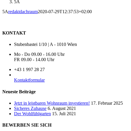
5A
5A
redaktdachraum
2020-07-29T12:37:53+02:00
KONTAKT
Stubenbastei 1/10 | A - 1010 Wien
Mo - Do 09.00 - 16.00 Uhr
FR 09.00 - 14.00 Uhr
+43 1 997 28 27
Kontaktformular
Neueste Beiträge
Jetzt in leistbaren Wohnraum investieren!
17. Februar 2025
Sicheres Zuhause
6. August 2021
Der Wohlfühlgarten
15. Juli 2021
BEWERBEN SIE SICH