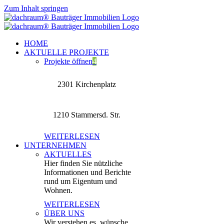
Zum Inhalt springen
HOME
AKTUELLE PROJEKTE
Projekte öffnen
4
2301 Kirchenplatz
1210 Stammersd. Str.
WEITERLESEN
UNTERNEHMEN
AKTUELLES
Hier finden Sie nützliche
Informationen und Berichte
rund um Eigentum und
Wohnen.
WEITERLESEN
ÜBER UNS
Wir verstehen es, wünsche