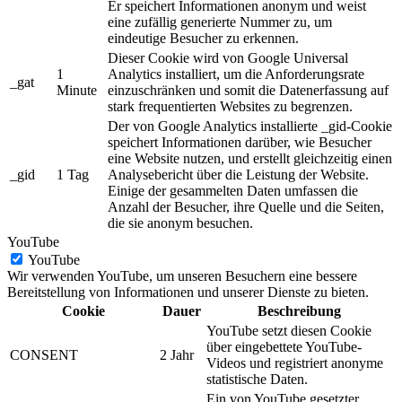
Er speichert Informationen anonym und weist
eine zufällig generierte Nummer zu, um
eindeutige Besucher zu erkennen.
Dieser Cookie wird von Google Universal
1
Analytics installiert, um die Anforderungsrate
_gat
Minute
einzuschränken und somit die Datenerfassung auf
stark frequentierten Websites zu begrenzen.
Der von Google Analytics installierte _gid-Cookie
speichert Informationen darüber, wie Besucher
eine Website nutzen, und erstellt gleichzeitig einen
_gid
1 Tag
Analysebericht über die Leistung der Website.
Einige der gesammelten Daten umfassen die
Anzahl der Besucher, ihre Quelle und die Seiten,
die sie anonym besuchen.
YouTube
YouTube
Wir verwenden YouTube, um unseren Besuchern eine bessere
Bereitstellung von Informationen und unserer Dienste zu bieten.
Cookie
Dauer
Beschreibung
YouTube setzt diesen Cookie
über eingebettete YouTube-
CONSENT
2 Jahr
Videos und registriert anonyme
statistische Daten.
Ein von YouTube gesetzter