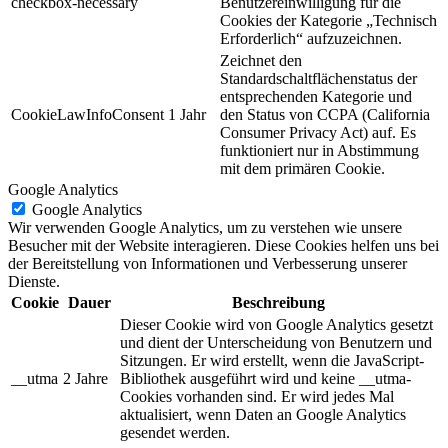
checkbox-necessary
Benutzereinwilligung für die
Cookies der Kategorie „Technisch
Erforderlich“ aufzuzeichnen.
Zeichnet den
Standardschaltflächenstatus der
entsprechenden Kategorie und
CookieLawInfoConsent
1 Jahr
den Status von CCPA (California
Consumer Privacy Act) auf. Es
funktioniert nur in Abstimmung
mit dem primären Cookie.
Google Analytics
Google Analytics
Wir verwenden Google Analytics, um zu verstehen wie unsere
Besucher mit der Website interagieren. Diese Cookies helfen uns bei
der Bereitstellung von Informationen und Verbesserung unserer
Dienste.
Cookie
Dauer
Beschreibung
Dieser Cookie wird von Google Analytics gesetzt
und dient der Unterscheidung von Benutzern und
Sitzungen. Er wird erstellt, wenn die JavaScript-
__utma
2 Jahre
Bibliothek ausgeführt wird und keine __utma-
Cookies vorhanden sind. Er wird jedes Mal
aktualisiert, wenn Daten an Google Analytics
gesendet werden.