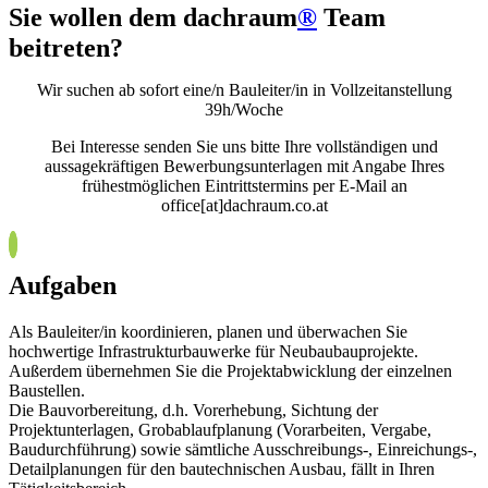
Sie wollen dem dachraum
®
Team
beitreten?
Wir suchen ab sofort eine/n Bauleiter/in in Vollzeitanstellung
39h/Woche
Bei Interesse senden Sie uns bitte Ihre vollständigen und
aussagekräftigen Bewerbungsunterlagen mit Angabe Ihres
frühestmöglichen Eintrittstermins per E-Mail an
office[at]dachraum.co.at
Aufgaben
Als Bauleiter/in koordinieren, planen und überwachen Sie
hochwertige Infrastrukturbauwerke für Neubaubauprojekte.
Außerdem übernehmen Sie die Projektabwicklung der einzelnen
Baustellen.
Die Bauvorbereitung, d.h. Vorerhebung, Sichtung der
Projektunterlagen, Grobablaufplanung (Vorarbeiten, Vergabe,
Baudurchführung) sowie sämtliche Ausschreibungs-, Einreichungs-,
Detailplanungen für den bautechnischen Ausbau, fällt in Ihren