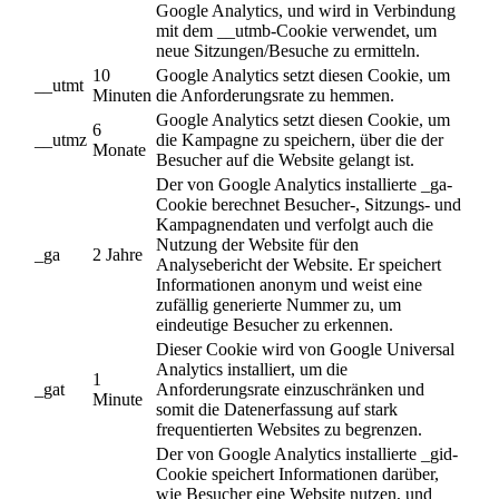
Google Analytics, und wird in Verbindung
mit dem __utmb-Cookie verwendet, um
neue Sitzungen/Besuche zu ermitteln.
10
Google Analytics setzt diesen Cookie, um
__utmt
Minuten
die Anforderungsrate zu hemmen.
Google Analytics setzt diesen Cookie, um
6
__utmz
die Kampagne zu speichern, über die der
Monate
Besucher auf die Website gelangt ist.
Der von Google Analytics installierte _ga-
Cookie berechnet Besucher-, Sitzungs- und
Kampagnendaten und verfolgt auch die
Nutzung der Website für den
_ga
2 Jahre
Analysebericht der Website. Er speichert
Informationen anonym und weist eine
zufällig generierte Nummer zu, um
eindeutige Besucher zu erkennen.
Dieser Cookie wird von Google Universal
Analytics installiert, um die
1
_gat
Anforderungsrate einzuschränken und
Minute
somit die Datenerfassung auf stark
frequentierten Websites zu begrenzen.
Der von Google Analytics installierte _gid-
Cookie speichert Informationen darüber,
wie Besucher eine Website nutzen, und