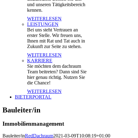
und unseren Tätigkeitsbereich
kennen.
WEITERLESEN
LEISTUNGEN
Bei uns steht Vertrauen an
erster Stelle. Wir freuen uns,
Ihnen mit Rat und Tat auch in
Zukunft zur Seite zu stehen.
WEITERLESEN
KARRIERE
Sie möchten dem dachraum
Team beitreten? Dann sind Sie
hier genau richtig. Nutzen Sie
die Chance!
WEITERLESEN
BIETERPORTAL
Bauleiter/in
Immobilienmanagement
Bauleiter/in
RedDachraum
2021-03-09T10:08:19+01:00