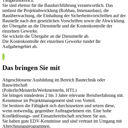
Tätigkeitsbereich.
Sie sind ebenso für die Baudurchführung verantwortlich. Das
umfasst die Projektabwicklung (Rohbau, Innenausbau), die
Bauüberwachung, die Einhaltung der Sicherheitsvorschriften auf der
Baustelle nach den gesetzlichen Vorschriften sowie die Abwicklung
der Übergabe an die Dienststelle und die Kostenkontrolle der
einzelnen Gewerke.
Sie wickeln die Übergabe an die Dienststelle ab.
Die Kostenkontrolle der einzelnen Gewerke rundet Ihr
Aufgabengebiet ab.
Das bringen Sie mit
Abgeschlossene Ausbildung im Bereich Bautechnik oder
Bauwirtschaft
(PolierIn/MeisterIn/WerkmeisterIn, HTL)
Sie bringen mindestens 2 bis 3 Jahre relevante Berufserfahrung mit.
Kenntnisse im Projektmanagement sind von Vorteil.
Sie besitzen die Fähigkeit sich durchzusetzen und setzen diese,
wenn notwendig, gegenüber Auftragnehmern ein. Eine hohe
Konfiktlösungs- und Einsatzbereitschaft zeichnen Sie aus.
Sie haben gute EDV-Kenntnisse und sind vertraut im Umgang mit
Abrechnungsprogrammen.