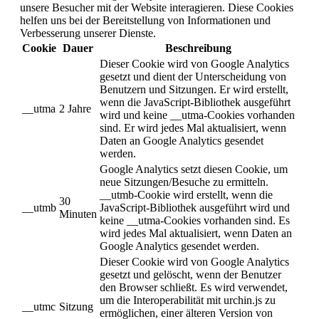
unsere Besucher mit der Website interagieren. Diese Cookies
helfen uns bei der Bereitstellung von Informationen und
Verbesserung unserer Dienste.
Cookie
Dauer
Beschreibung
Dieser Cookie wird von Google Analytics
gesetzt und dient der Unterscheidung von
Benutzern und Sitzungen. Er wird erstellt,
wenn die JavaScript-Bibliothek ausgeführt
__utma
2 Jahre
wird und keine __utma-Cookies vorhanden
sind. Er wird jedes Mal aktualisiert, wenn
Daten an Google Analytics gesendet
werden.
Google Analytics setzt diesen Cookie, um
neue Sitzungen/Besuche zu ermitteln.
__utmb-Cookie wird erstellt, wenn die
30
__utmb
JavaScript-Bibliothek ausgeführt wird und
Minuten
keine __utma-Cookies vorhanden sind. Es
wird jedes Mal aktualisiert, wenn Daten an
Google Analytics gesendet werden.
Dieser Cookie wird von Google Analytics
gesetzt und gelöscht, wenn der Benutzer
den Browser schließt. Es wird verwendet,
um die Interoperabilität mit urchin.js zu
__utmc
Sitzung
ermöglichen, einer älteren Version von