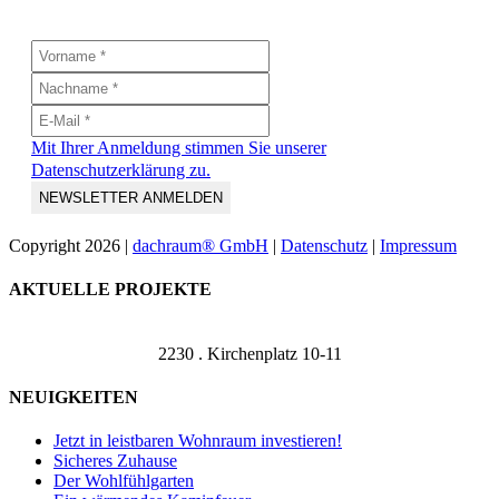
Mit Ihrer Anmeldung stimmen Sie unserer
Datenschutzerklärung zu.
Copyright
2026 |
dachraum® GmbH
|
Datenschutz
|
Impressum
Toggle
AKTUELLE PROJEKTE
Sliding
Bar
Area
2230 . Kirchenplatz 10-11
NEUIGKEITEN
Jetzt in leistbaren Wohnraum investieren!
Sicheres Zuhause
Der Wohlfühlgarten