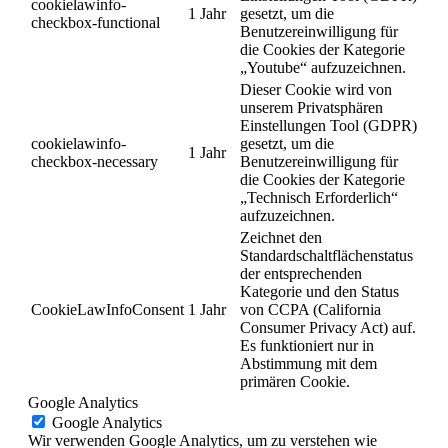
cookielawinfo-
1 Jahr
gesetzt, um die
checkbox-functional
Benutzereinwilligung für
die Cookies der Kategorie
„Youtube“ aufzuzeichnen.
Dieser Cookie wird von
unserem Privatsphären
Einstellungen Tool (GDPR)
cookielawinfo-
gesetzt, um die
1 Jahr
checkbox-necessary
Benutzereinwilligung für
die Cookies der Kategorie
„Technisch Erforderlich“
aufzuzeichnen.
Zeichnet den
Standardschaltflächenstatus
der entsprechenden
Kategorie und den Status
CookieLawInfoConsent
1 Jahr
von CCPA (California
Consumer Privacy Act) auf.
Es funktioniert nur in
Abstimmung mit dem
primären Cookie.
Google Analytics
Google Analytics
Wir verwenden Google Analytics, um zu verstehen wie