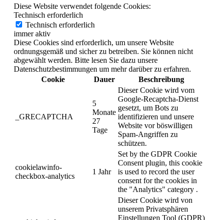
Diese Website verwendet folgende Cookies:
Technisch erforderlich
Technisch erforderlich
immer aktiv
Diese Cookies sind erforderlich, um unsere Website
ordnungsgemäß und sicher zu betreiben. Sie können nicht
abgewählt werden. Bitte lesen Sie dazu unsere
Datenschutzbestimmungen um mehr darüber zu erfahren.
Cookie
Dauer
Beschreibung
Dieser Cookie wird vom
Google-Recaptcha-Dienst
5
gesetzt, um Bots zu
Monate
_GRECAPTCHA
identifizieren und unsere
27
Website vor böswilligen
Tage
Spam-Angriffen zu
schützen.
Set by the GDPR Cookie
Consent plugin, this cookie
cookielawinfo-
1 Jahr
is used to record the user
checkbox-analytics
consent for the cookies in
the "Analytics" category .
Dieser Cookie wird von
unserem Privatsphären
Einstellungen Tool (GDPR)