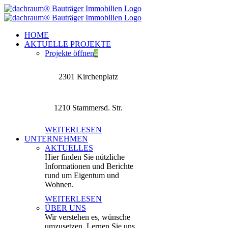
Zum
Inhalt
springen
HOME
AKTUELLE PROJEKTE
Projekte öffnen
4
2301 Kirchenplatz
1210 Stammersd. Str.
WEITERLESEN
UNTERNEHMEN
AKTUELLES
Hier finden Sie nützliche
Informationen und Berichte
rund um Eigentum und
Wohnen.
WEITERLESEN
ÜBER UNS
Wir verstehen es, wünsche
umzusetzen. Lernen Sie uns