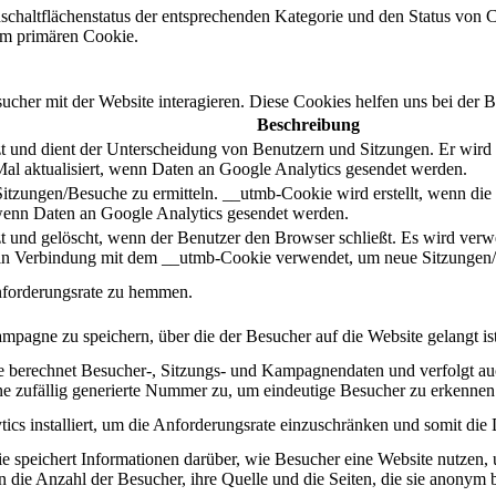
schaltflächenstatus der entsprechenden Kategorie und den Status von 
m primären Cookie.
her mit der Website interagieren. Diese Cookies helfen uns bei der B
Beschreibung
 und dient der Unterscheidung von Benutzern und Sitzungen. Er wird er
al aktualisiert, wenn Daten an Google Analytics gesendet werden.
Sitzungen/Besuche zu ermitteln. __utmb-Cookie wird erstellt, wenn die
, wenn Daten an Google Analytics gesendet werden.
 und gelöscht, wenn der Benutzer den Browser schließt. Es wird verwend
d in Verbindung mit dem __utmb-Cookie verwendet, um neue Sitzungen/
nforderungsrate zu hemmen.
mpagne zu speichern, über die der Besucher auf die Website gelangt ist
ie berechnet Besucher-, Sitzungs- und Kampagnendaten und verfolgt au
ne zufällig generierte Nummer zu, um eindeutige Besucher zu erkennen
cs installiert, um die Anforderungsrate einzuschränken und somit die 
e speichert Informationen darüber, wie Besucher eine Website nutzen, un
 die Anzahl der Besucher, ihre Quelle und die Seiten, die sie anonym 