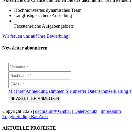
Nutzen Sie die Chance und lernen Sie das dachraum® Team kennen!
Hochmotiviertes dynamisches Team
Langfristige sichere Anstellung
Fecettenreiche Aufgabengebiete
Wir freuen uns auf Ihre Bewerbung!
Newsletter abonnieren
Mit Ihrer Anmeldung stimmen Sie unserer Datenschutzerklärung z
Copyright
2026 |
dachraum® GmbH
|
Datenschutz
|
Impressum
Toggle Sliding Bar Area
AKTUELLE PROJEKTE