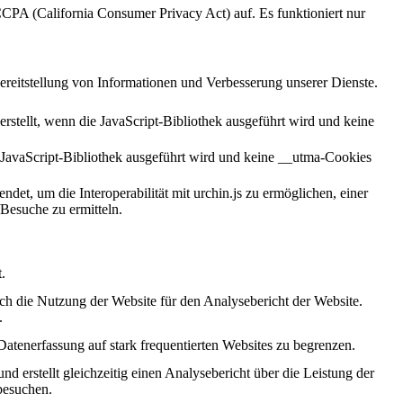
CCPA (California Consumer Privacy Act) auf. Es funktioniert nur
ereitstellung von Informationen und Verbesserung unserer Dienste.
stellt, wenn die JavaScript-Bibliothek ausgeführt wird und keine
 JavaScript-Bibliothek ausgeführt wird und keine __utma-Cookies
et, um die Interoperabilität mit urchin.js zu ermöglichen, einer
Besuche zu ermitteln.
.
ch die Nutzung der Website für den Analysebericht der Website.
.
Datenerfassung auf stark frequentierten Websites zu begrenzen.
d erstellt gleichzeitig einen Analysebericht über die Leistung der
besuchen.