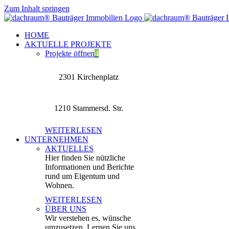
Zum Inhalt springen
HOME
AKTUELLE PROJEKTE
Projekte öffnen
4
2301 Kirchenplatz
1210 Stammersd. Str.
WEITERLESEN
UNTERNEHMEN
AKTUELLES
Hier finden Sie nützliche
Informationen und Berichte
rund um Eigentum und
Wohnen.
WEITERLESEN
ÜBER UNS
Wir verstehen es, wünsche
umzusetzen. Lernen Sie uns