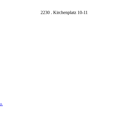
2230 . Kirchenplatz 10-11
u.