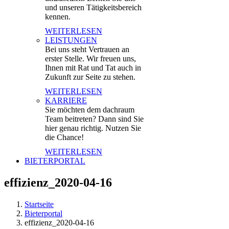
und unseren Tätigkeitsbereich
kennen.
WEITERLESEN
LEISTUNGEN
Bei uns steht Vertrauen an
erster Stelle. Wir freuen uns,
Ihnen mit Rat und Tat auch in
Zukunft zur Seite zu stehen.
WEITERLESEN
KARRIERE
Sie möchten dem dachraum
Team beitreten? Dann sind Sie
hier genau richtig. Nutzen Sie
die Chance!
WEITERLESEN
BIETERPORTAL
effizienz_2020-04-16
Startseite
Bieterportal
effizienz_2020-04-16