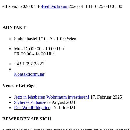
effizienz_2020-04-16
RedDachraum
2026-01-13T16:25:04+01:00
KONTAKT
Stubenbastei 1/10 | A - 1010 Wien
Mo - Do 09.00 - 16.00 Uhr
FR 09.00 - 14.00 Uhr
+43 1 997 28 27
Kontaktformular
Neueste Beiträge
Jetzt in leistbaren Wohnraum investieren!
17. Februar 2025
Sicheres Zuhause
6. August 2021
Der Wohlfühlgarten
15. Juli 2021
BEWERBEN SIE SICH