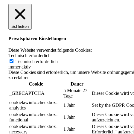
Schließen
Privatsphären Einstellungen
Diese Website verwendet folgende Cookies:
Technisch erforderlich
Technisch erforderlich
immer aktiv
Diese Cookies sind erforderlich, um unsere Website ordnungsgemä
zu erfahren.
Cookie
Dauer
5 Monate 27
_GRECAPTCHA
Dieser Cookie wird vo
Tage
cookielawinfo-checkbox-
1 Jahr
Set by the GDPR Cookie
analytics
cookielawinfo-checkbox-
Dieser Cookie wird vo
1 Jahr
functional
aufzuzeichnen.
cookielawinfo-checkbox-
Dieser Cookie wird vo
1 Jahr
necessary
Erforderlich“ aufzuze