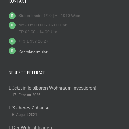
KONTAKT
Stubenbastei 1/10 | A - 1010 Wien
Mo - Do 09.00 - 16.00 Uhr
FR 09.00 - 14.00 Uhr
+43 1 997 28 27
Kontaktformular
NEUESTE BEITRÄGE
Jetzt in leistbaren Wohnraum investieren!
17. Februar 2025
Sicheres Zuhause
6. August 2021
Der Wohlfühlgarten