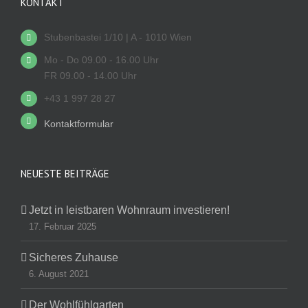
KONTAKT
Stubenbastei 1/10 | A - 1010 Wien
Mo - Do 09.00 - 16.00 Uhr
FR 09.00 - 14.00 Uhr
+43 1 997 28 27
Kontaktformular
NEUESTE BEITRÄGE
Jetzt in leistbaren Wohnraum investieren!
17. Februar 2025
Sicheres Zuhause
6. August 2021
Der Wohlfühlgarten