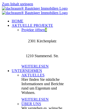
Zum Inhalt springen
HOME
AKTUELLE PROJEKTE
Projekte öffnen
4
2301 Kirchenplatz
1210 Stammersd. Str.
WEITERLESEN
UNTERNEHMEN
AKTUELLES
Hier finden Sie nützliche
Informationen und Berichte
rund um Eigentum und
Wohnen.
WEITERLESEN
ÜBER UNS
Wir verstehen es, wünsche