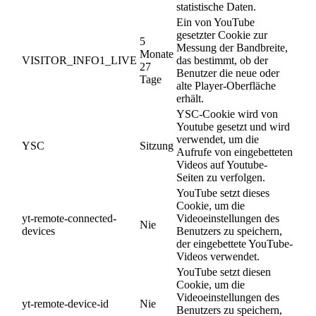
statistische Daten.
Ein von YouTube
gesetzter Cookie zur
5
Messung der Bandbreite,
Monate
VISITOR_INFO1_LIVE
das bestimmt, ob der
27
Benutzer die neue oder
Tage
alte Player-Oberfläche
erhält.
YSC-Cookie wird von
Youtube gesetzt und wird
verwendet, um die
YSC
Sitzung
Aufrufe von eingebetteten
Videos auf Youtube-
Seiten zu verfolgen.
YouTube setzt dieses
Cookie, um die
yt-remote-connected-
Videoeinstellungen des
Nie
devices
Benutzers zu speichern,
der eingebettete YouTube-
Videos verwendet.
YouTube setzt diesen
Cookie, um die
Videoeinstellungen des
yt-remote-device-id
Nie
Benutzers zu speichern,