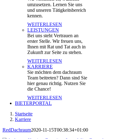
umzusetzen. Lernen Sie uns
und unseren Tätigkeitsbereich
kennen.
WEITERLESEN
LEISTUNGEN
Bei uns steht Vertrauen an
erster Stelle. Wir freuen uns,
Ihnen mit Rat und Tat auch in
Zukunft zur Seite zu stehen.
WEITERLESEN
KARRIERE
Sie möchten dem dachraum
Team beitreten? Dann sind Sie
hier genau richtig. Nutzen Sie
die Chance!
WEITERLESEN
BIETERPORTAL
Startseite
Karriere
RedDachraum
2020-11-15T00:38:34+01:00