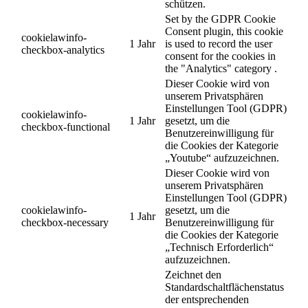
schützen.
Set by the GDPR Cookie
Consent plugin, this cookie
cookielawinfo-
1 Jahr
is used to record the user
checkbox-analytics
consent for the cookies in
the "Analytics" category .
Dieser Cookie wird von
unserem Privatsphären
Einstellungen Tool (GDPR)
cookielawinfo-
1 Jahr
gesetzt, um die
checkbox-functional
Benutzereinwilligung für
die Cookies der Kategorie
„Youtube“ aufzuzeichnen.
Dieser Cookie wird von
unserem Privatsphären
Einstellungen Tool (GDPR)
cookielawinfo-
gesetzt, um die
1 Jahr
checkbox-necessary
Benutzereinwilligung für
die Cookies der Kategorie
„Technisch Erforderlich“
aufzuzeichnen.
Zeichnet den
Standardschaltflächenstatus
der entsprechenden