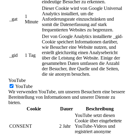
eindeutige Besucher zu erkennen.
Dieser Cookie wird von Google Universal
Analytics installiert, um die
1
_gat
Anforderungsrate einzuschränken und
Minute
somit die Datenerfassung auf stark
frequentierten Websites zu begrenzen.
Der von Google Analytics installierte _gid-
Cookie speichert Informationen darüber,
wie Besucher eine Website nutzen, und
erstellt gleichzeitig einen Analysebericht
_gid
1 Tag
über die Leistung der Website. Einige der
gesammelten Daten umfassen die Anzahl
der Besucher, ihre Quelle und die Seiten,
die sie anonym besuchen.
YouTube
YouTube
Wir verwenden YouTube, um unseren Besuchern eine bessere
Bereitstellung von Informationen und unserer Dienste zu
bieten.
Cookie
Dauer
Beschreibung
YouTube setzt diesen
Cookie über eingebettete
CONSENT
2 Jahr
YouTube-Videos und
registriert anonyme