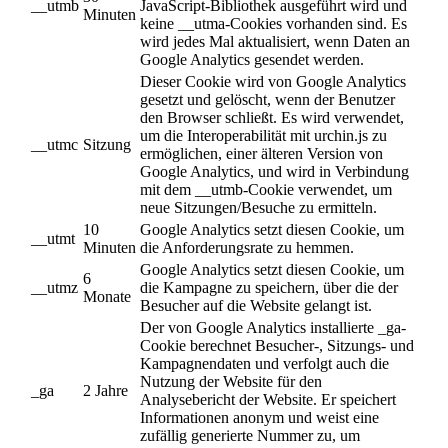
__utmb
JavaScript-Bibliothek ausgeführt wird und
Minuten
keine __utma-Cookies vorhanden sind. Es
wird jedes Mal aktualisiert, wenn Daten an
Google Analytics gesendet werden.
Dieser Cookie wird von Google Analytics
gesetzt und gelöscht, wenn der Benutzer
den Browser schließt. Es wird verwendet,
um die Interoperabilität mit urchin.js zu
__utmc
Sitzung
ermöglichen, einer älteren Version von
Google Analytics, und wird in Verbindung
mit dem __utmb-Cookie verwendet, um
neue Sitzungen/Besuche zu ermitteln.
10
Google Analytics setzt diesen Cookie, um
__utmt
Minuten
die Anforderungsrate zu hemmen.
Google Analytics setzt diesen Cookie, um
6
__utmz
die Kampagne zu speichern, über die der
Monate
Besucher auf die Website gelangt ist.
Der von Google Analytics installierte _ga-
Cookie berechnet Besucher-, Sitzungs- und
Kampagnendaten und verfolgt auch die
Nutzung der Website für den
_ga
2 Jahre
Analysebericht der Website. Er speichert
Informationen anonym und weist eine
zufällig generierte Nummer zu, um