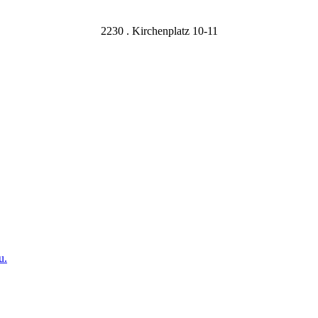
2230 . Kirchenplatz 10-11
u.