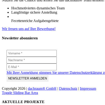
Nutzen Sie die Chance und lernen Sie das dachraum® Team kennen!
Hochmotiviertes dynamisches Team
Langfristige sichere Anstellung
Fecettenreiche Aufgabengebiete
Wir freuen uns auf Ihre Bewerbung!
Newsletter abonnieren
Mit Ihrer Anmeldung stimmen Sie unserer Datenschutzerklärung z
Copyright
2026 |
dachraum® GmbH
|
Datenschutz
|
Impressum
Toggle Sliding Bar Area
AKTUELLE PROJEKTE