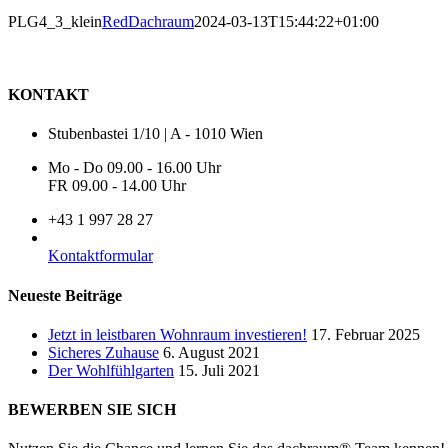
PLG4_3_klein
RedDachraum
2024-03-13T15:44:22+01:00
KONTAKT
Stubenbastei 1/10 | A - 1010 Wien
Mo - Do 09.00 - 16.00 Uhr
FR 09.00 - 14.00 Uhr
+43 1 997 28 27
Kontaktformular
Neueste Beiträge
Jetzt in leistbaren Wohnraum investieren!
17. Februar 2025
Sicheres Zuhause
6. August 2021
Der Wohlfühlgarten
15. Juli 2021
BEWERBEN SIE SICH