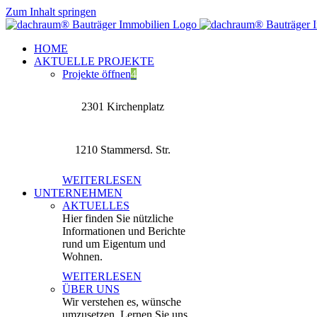
Zum Inhalt springen
HOME
AKTUELLE PROJEKTE
Projekte öffnen
4
2301 Kirchenplatz
1210 Stammersd. Str.
WEITERLESEN
UNTERNEHMEN
AKTUELLES
Hier finden Sie nützliche
Informationen und Berichte
rund um Eigentum und
Wohnen.
WEITERLESEN
ÜBER UNS
Wir verstehen es, wünsche
umzusetzen. Lernen Sie uns