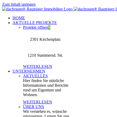
Zum Inhalt springen
HOME
AKTUELLE PROJEKTE
Projekte öffnen
4
2301 Kirchenplatz
1210 Stammersd. Str.
WEITERLESEN
UNTERNEHMEN
AKTUELLES
Hier finden Sie nützliche
Informationen und Berichte
rund um Eigentum und
Wohnen.
WEITERLESEN
ÜBER UNS
Wir verstehen es, wünsche
umzusetzen. Lernen Sie uns