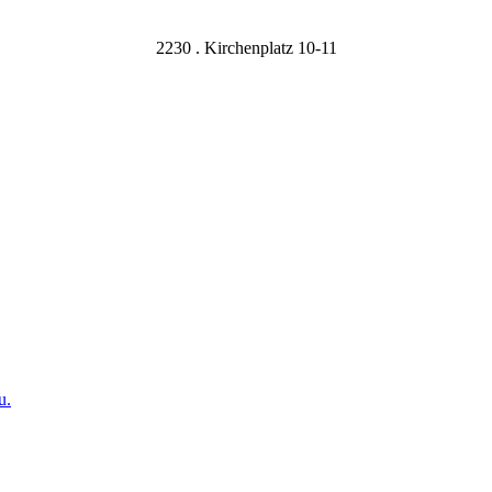
2230 . Kirchenplatz 10-11
u.