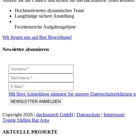
Nutzen Sie die Chance und lernen Sie das dachraum® Team kennen!
Hochmotiviertes dynamisches Team
Langfristige sichere Anstellung
Fecettenreiche Aufgabengebiete
Wir freuen uns auf Ihre Bewerbung!
Newsletter abonnieren
Mit Ihrer Anmeldung stimmen Sie unserer Datenschutzerklärung z
Copyright
2026 |
dachraum® GmbH
|
Datenschutz
|
Impressum
Toggle Sliding Bar Area
AKTUELLE PROJEKTE