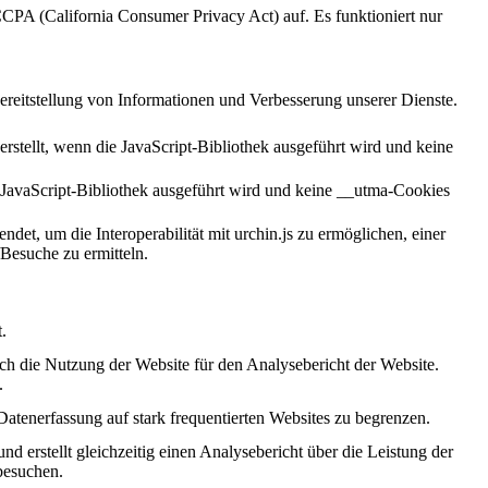
CCPA (California Consumer Privacy Act) auf. Es funktioniert nur
ereitstellung von Informationen und Verbesserung unserer Dienste.
stellt, wenn die JavaScript-Bibliothek ausgeführt wird und keine
 JavaScript-Bibliothek ausgeführt wird und keine __utma-Cookies
et, um die Interoperabilität mit urchin.js zu ermöglichen, einer
Besuche zu ermitteln.
.
ch die Nutzung der Website für den Analysebericht der Website.
.
Datenerfassung auf stark frequentierten Websites zu begrenzen.
d erstellt gleichzeitig einen Analysebericht über die Leistung der
besuchen.