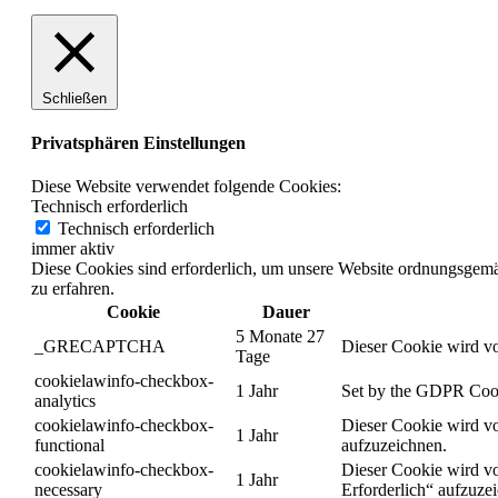
Schließen
Privatsphären Einstellungen
Diese Website verwendet folgende Cookies:
Technisch erforderlich
Technisch erforderlich
immer aktiv
Diese Cookies sind erforderlich, um unsere Website ordnungsgemä
zu erfahren.
Cookie
Dauer
5 Monate 27
_GRECAPTCHA
Dieser Cookie wird vo
Tage
cookielawinfo-checkbox-
1 Jahr
Set by the GDPR Cookie
analytics
cookielawinfo-checkbox-
Dieser Cookie wird vo
1 Jahr
functional
aufzuzeichnen.
cookielawinfo-checkbox-
Dieser Cookie wird vo
1 Jahr
necessary
Erforderlich“ aufzuze