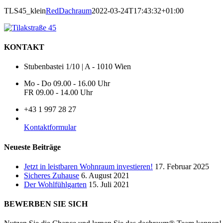
TLS45_klein
RedDachraum
2022-03-24T17:43:32+01:00
KONTAKT
Stubenbastei 1/10 | A - 1010 Wien
Mo - Do 09.00 - 16.00 Uhr
FR 09.00 - 14.00 Uhr
+43 1 997 28 27
Kontaktformular
Neueste Beiträge
Jetzt in leistbaren Wohnraum investieren!
17. Februar 2025
Sicheres Zuhause
6. August 2021
Der Wohlfühlgarten
15. Juli 2021
BEWERBEN SIE SICH