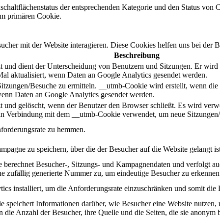
schaltflächenstatus der entsprechenden Kategorie und den Status von 
m primären Cookie.
her mit der Website interagieren. Diese Cookies helfen uns bei der B
Beschreibung
 und dient der Unterscheidung von Benutzern und Sitzungen. Er wird er
al aktualisiert, wenn Daten an Google Analytics gesendet werden.
Sitzungen/Besuche zu ermitteln. __utmb-Cookie wird erstellt, wenn die
, wenn Daten an Google Analytics gesendet werden.
 und gelöscht, wenn der Benutzer den Browser schließt. Es wird verwend
d in Verbindung mit dem __utmb-Cookie verwendet, um neue Sitzungen/
nforderungsrate zu hemmen.
mpagne zu speichern, über die der Besucher auf die Website gelangt ist
ie berechnet Besucher-, Sitzungs- und Kampagnendaten und verfolgt au
ne zufällig generierte Nummer zu, um eindeutige Besucher zu erkennen
cs installiert, um die Anforderungsrate einzuschränken und somit die 
e speichert Informationen darüber, wie Besucher eine Website nutzen, un
 die Anzahl der Besucher, ihre Quelle und die Seiten, die sie anonym 