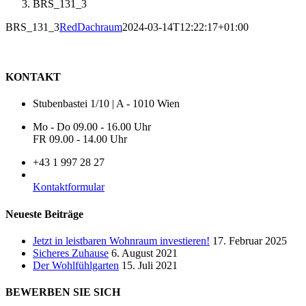
BRS_131_3
BRS_131_3
RedDachraum
2024-03-14T12:22:17+01:00
KONTAKT
Stubenbastei 1/10 | A - 1010 Wien
Mo - Do 09.00 - 16.00 Uhr
FR 09.00 - 14.00 Uhr
+43 1 997 28 27
Kontaktformular
Neueste Beiträge
Jetzt in leistbaren Wohnraum investieren!
17. Februar 2025
Sicheres Zuhause
6. August 2021
Der Wohlfühlgarten
15. Juli 2021
BEWERBEN SIE SICH