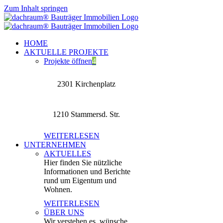
Zum Inhalt springen
HOME
AKTUELLE PROJEKTE
Projekte öffnen
4
2301 Kirchenplatz
1210 Stammersd. Str.
WEITERLESEN
UNTERNEHMEN
AKTUELLES
Hier finden Sie nützliche
Informationen und Berichte
rund um Eigentum und
Wohnen.
WEITERLESEN
ÜBER UNS
Wir verstehen es, wünsche