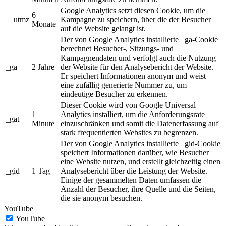
Google Analytics setzt diesen Cookie, um die
6
__utmz
Kampagne zu speichern, über die der Besucher
Monate
auf die Website gelangt ist.
Der von Google Analytics installierte _ga-Cookie
berechnet Besucher-, Sitzungs- und
Kampagnendaten und verfolgt auch die Nutzung
_ga
2 Jahre
der Website für den Analysebericht der Website.
Er speichert Informationen anonym und weist
eine zufällig generierte Nummer zu, um
eindeutige Besucher zu erkennen.
Dieser Cookie wird von Google Universal
1
Analytics installiert, um die Anforderungsrate
_gat
Minute
einzuschränken und somit die Datenerfassung auf
stark frequentierten Websites zu begrenzen.
Der von Google Analytics installierte _gid-Cookie
speichert Informationen darüber, wie Besucher
eine Website nutzen, und erstellt gleichzeitig einen
_gid
1 Tag
Analysebericht über die Leistung der Website.
Einige der gesammelten Daten umfassen die
Anzahl der Besucher, ihre Quelle und die Seiten,
die sie anonym besuchen.
YouTube
YouTube