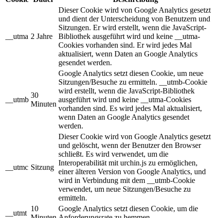
Dieser Cookie wird von Google Analytics gesetzt
und dient der Unterscheidung von Benutzern und
Sitzungen. Er wird erstellt, wenn die JavaScript-
__utma
2 Jahre
Bibliothek ausgeführt wird und keine __utma-
Cookies vorhanden sind. Er wird jedes Mal
aktualisiert, wenn Daten an Google Analytics
gesendet werden.
Google Analytics setzt diesen Cookie, um neue
Sitzungen/Besuche zu ermitteln. __utmb-Cookie
wird erstellt, wenn die JavaScript-Bibliothek
30
__utmb
ausgeführt wird und keine __utma-Cookies
Minuten
vorhanden sind. Es wird jedes Mal aktualisiert,
wenn Daten an Google Analytics gesendet
werden.
Dieser Cookie wird von Google Analytics gesetzt
und gelöscht, wenn der Benutzer den Browser
schließt. Es wird verwendet, um die
Interoperabilität mit urchin.js zu ermöglichen,
__utmc
Sitzung
einer älteren Version von Google Analytics, und
wird in Verbindung mit dem __utmb-Cookie
verwendet, um neue Sitzungen/Besuche zu
ermitteln.
10
Google Analytics setzt diesen Cookie, um die
__utmt
Minuten
Anforderungsrate zu hemmen.