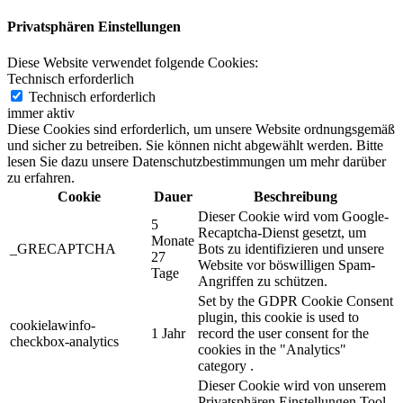
Privatsphären Einstellungen
Diese Website verwendet folgende Cookies:
Technisch erforderlich
Technisch erforderlich
immer aktiv
Diese Cookies sind erforderlich, um unsere Website ordnungsgemäß
und sicher zu betreiben. Sie können nicht abgewählt werden. Bitte
lesen Sie dazu unsere Datenschutzbestimmungen um mehr darüber
zu erfahren.
Cookie
Dauer
Beschreibung
Dieser Cookie wird vom Google-
5
Recaptcha-Dienst gesetzt, um
Monate
_GRECAPTCHA
Bots zu identifizieren und unsere
27
Website vor böswilligen Spam-
Tage
Angriffen zu schützen.
Set by the GDPR Cookie Consent
plugin, this cookie is used to
cookielawinfo-
1 Jahr
record the user consent for the
checkbox-analytics
cookies in the "Analytics"
category .
Dieser Cookie wird von unserem
Privatsphären Einstellungen Tool