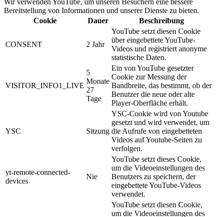
Wir verwenden YouTube, um unseren Besuchern eine bessere
Bereitstellung von Informationen und unserer Dienste zu bieten.
Cookie
Dauer
Beschreibung
YouTube setzt diesen Cookie
über eingebettete YouTube-
CONSENT
2 Jahr
Videos und registriert anonyme
statistische Daten.
Ein von YouTube gesetzter
5
Cookie zur Messung der
Monate
VISITOR_INFO1_LIVE
Bandbreite, das bestimmt, ob der
27
Benutzer die neue oder alte
Tage
Player-Oberfläche erhält.
YSC-Cookie wird von Youtube
gesetzt und wird verwendet, um
YSC
Sitzung
die Aufrufe von eingebetteten
Videos auf Youtube-Seiten zu
verfolgen.
YouTube setzt dieses Cookie,
um die Videoeinstellungen des
yt-remote-connected-
Nie
Benutzers zu speichern, der
devices
eingebettete YouTube-Videos
verwendet.
YouTube setzt diesen Cookie,
um die Videoeinstellungen des