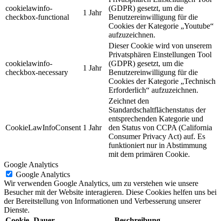
cookielawinfo-
(GDPR) gesetzt, um die
1 Jahr
checkbox-functional
Benutzereinwilligung für die
Cookies der Kategorie „Youtube“
aufzuzeichnen.
Dieser Cookie wird von unserem
Privatsphären Einstellungen Tool
cookielawinfo-
(GDPR) gesetzt, um die
1 Jahr
checkbox-necessary
Benutzereinwilligung für die
Cookies der Kategorie „Technisch
Erforderlich“ aufzuzeichnen.
Zeichnet den
Standardschaltflächenstatus der
entsprechenden Kategorie und
CookieLawInfoConsent
1 Jahr
den Status von CCPA (California
Consumer Privacy Act) auf. Es
funktioniert nur in Abstimmung
mit dem primären Cookie.
Google Analytics
Google Analytics
Wir verwenden Google Analytics, um zu verstehen wie unsere
Besucher mit der Website interagieren. Diese Cookies helfen uns bei
der Bereitstellung von Informationen und Verbesserung unserer
Dienste.
Cookie
Dauer
Beschreibung