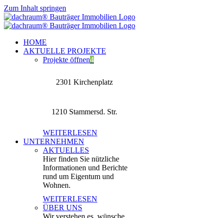
Zum Inhalt springen
HOME
AKTUELLE PROJEKTE
Projekte öffnen
4
2301 Kirchenplatz
1210 Stammersd. Str.
WEITERLESEN
UNTERNEHMEN
AKTUELLES
Hier finden Sie nützliche
Informationen und Berichte
rund um Eigentum und
Wohnen.
WEITERLESEN
ÜBER UNS
Wir verstehen es, wünsche