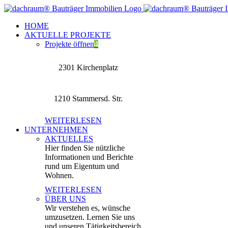
Zum
Inhalt
HOME
springen
AKTUELLE PROJEKTE
Projekte öffnen
4
2301 Kirchenplatz
1210 Stammersd. Str.
WEITERLESEN
UNTERNEHMEN
AKTUELLES
Hier finden Sie nützliche
Informationen und Berichte
rund um Eigentum und
Wohnen.
WEITERLESEN
ÜBER UNS
Wir verstehen es, wünsche
umzusetzen. Lernen Sie uns
und unseren Tätigkeitsbereich