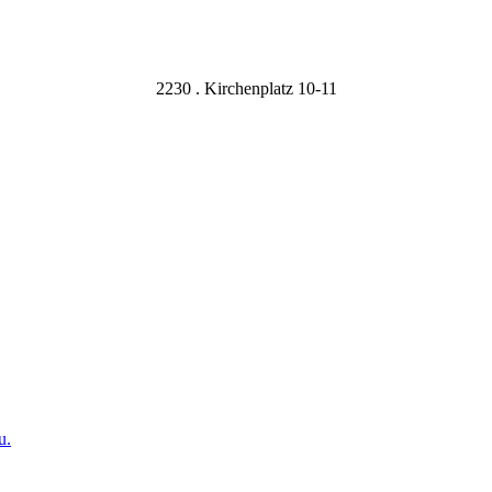
2230 . Kirchenplatz 10-11
u.