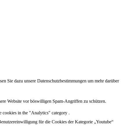
 lesen Sie dazu unsere Datenschutzbestimmungen um mehr darüber
sere Website vor böswilligen Spam-Angriffen zu schützen.
 cookies in the "Analytics" category .
enutzereinwilligung für die Cookies der Kategorie „Youtube“