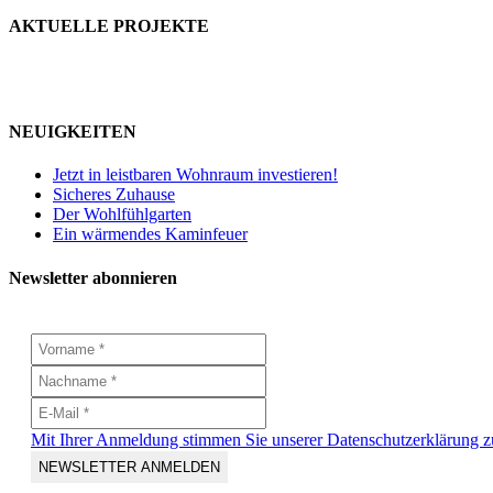
Toggle
AKTUELLE PROJEKTE
Sliding
Bar
Area
NEUIGKEITEN
Jetzt in leistbaren Wohnraum investieren!
Sicheres Zuhause
Der Wohlfühlgarten
Ein wärmendes Kaminfeuer
Newsletter abonnieren
Mit Ihrer Anmeldung stimmen Sie unserer Datenschutzerklärung z