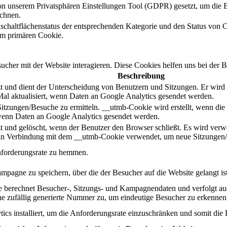
n unserem Privatsphären Einstellungen Tool (GDPR) gesetzt, um die B
ichnen.
schaltflächenstatus der entsprechenden Kategorie und den Status von 
m primären Cookie.
her mit der Website interagieren. Diese Cookies helfen uns bei der B
Beschreibung
 und dient der Unterscheidung von Benutzern und Sitzungen. Er wird er
al aktualisiert, wenn Daten an Google Analytics gesendet werden.
Sitzungen/Besuche zu ermitteln. __utmb-Cookie wird erstellt, wenn die
, wenn Daten an Google Analytics gesendet werden.
 und gelöscht, wenn der Benutzer den Browser schließt. Es wird verwend
d in Verbindung mit dem __utmb-Cookie verwendet, um neue Sitzungen/
nforderungsrate zu hemmen.
mpagne zu speichern, über die der Besucher auf die Website gelangt ist
ie berechnet Besucher-, Sitzungs- und Kampagnendaten und verfolgt au
ne zufällig generierte Nummer zu, um eindeutige Besucher zu erkennen
cs installiert, um die Anforderungsrate einzuschränken und somit die 