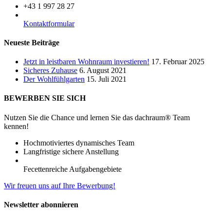
+43 1 997 28 27
Kontaktformular
Neueste Beiträge
Jetzt in leistbaren Wohnraum investieren!
17. Februar 2025
Sicheres Zuhause
6. August 2021
Der Wohlfühlgarten
15. Juli 2021
BEWERBEN SIE SICH
Nutzen Sie die Chance und lernen Sie das dachraum® Team
kennen!
Hochmotiviertes dynamisches Team
Langfristige sichere Anstellung
Fecettenreiche Aufgabengebiete
Wir freuen uns auf Ihre Bewerbung!
Newsletter abonnieren