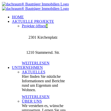
Zum
Inhalt
springen
HOME
AKTUELLE PROJEKTE
Projekte öffnen
4
2301 Kirchenplatz
1210 Stammersd. Str.
WEITERLESEN
UNTERNEHMEN
AKTUELLES
Hier finden Sie nützliche
Informationen und Berichte
rund um Eigentum und
Wohnen.
WEITERLESEN
ÜBER UNS
Wir verstehen es, wünsche
umzusetzen. Lernen Sie uns