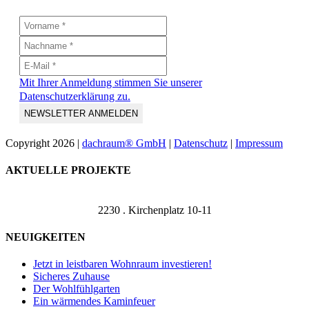
Mit Ihrer Anmeldung stimmen Sie unserer
Datenschutzerklärung zu.
Copyright
2026 |
dachraum® GmbH
|
Datenschutz
|
Impressum
Toggle
AKTUELLE PROJEKTE
Sliding
Bar
Area
2230 . Kirchenplatz 10-11
NEUIGKEITEN
Jetzt in leistbaren Wohnraum investieren!
Sicheres Zuhause
Der Wohlfühlgarten
Ein wärmendes Kaminfeuer