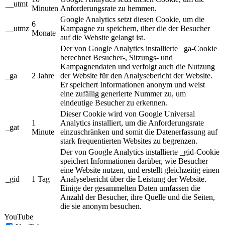
__utmt
Minuten
Anforderungsrate zu hemmen.
Google Analytics setzt diesen Cookie, um die
6
__utmz
Kampagne zu speichern, über die der Besucher
Monate
auf die Website gelangt ist.
Der von Google Analytics installierte _ga-Cookie
berechnet Besucher-, Sitzungs- und
Kampagnendaten und verfolgt auch die Nutzung
_ga
2 Jahre
der Website für den Analysebericht der Website.
Er speichert Informationen anonym und weist
eine zufällig generierte Nummer zu, um
eindeutige Besucher zu erkennen.
Dieser Cookie wird von Google Universal
1
Analytics installiert, um die Anforderungsrate
_gat
Minute
einzuschränken und somit die Datenerfassung auf
stark frequentierten Websites zu begrenzen.
Der von Google Analytics installierte _gid-Cookie
speichert Informationen darüber, wie Besucher
eine Website nutzen, und erstellt gleichzeitig einen
_gid
1 Tag
Analysebericht über die Leistung der Website.
Einige der gesammelten Daten umfassen die
Anzahl der Besucher, ihre Quelle und die Seiten,
die sie anonym besuchen.
YouTube