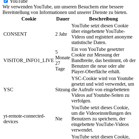
YouTube
Wir verwenden YouTube, um unseren Besuchern eine bessere
Bereitstellung von Informationen und unserer Dienste zu bieten.
Cookie
Dauer
Beschreibung
YouTube setzt diesen Cookie
über eingebettete YouTube-
CONSENT
2 Jahr
Videos und registriert anonyme
statistische Daten.
Ein von YouTube gesetzter
5
Cookie zur Messung der
Monate
VISITOR_INFO1_LIVE
Bandbreite, das bestimmt, ob der
27
Benutzer die neue oder alte
Tage
Player-Oberfläche erhält.
YSC-Cookie wird von Youtube
gesetzt und wird verwendet, um
YSC
Sitzung
die Aufrufe von eingebetteten
Videos auf Youtube-Seiten zu
verfolgen.
YouTube setzt dieses Cookie,
um die Videoeinstellungen des
yt-remote-connected-
Nie
Benutzers zu speichern, der
devices
eingebettete YouTube-Videos
verwendet.
YouTube setzt diesen Cookie,