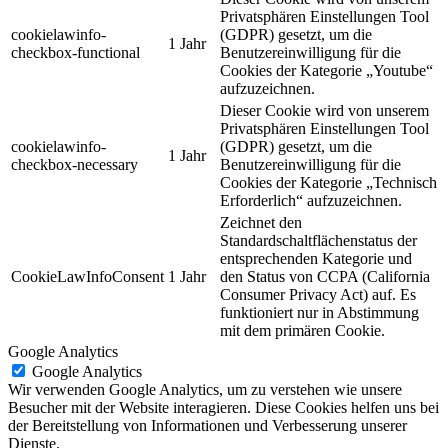
Privatsphären Einstellungen Tool
cookielawinfo-
(GDPR) gesetzt, um die
1 Jahr
checkbox-functional
Benutzereinwilligung für die
Cookies der Kategorie „Youtube“
aufzuzeichnen.
Dieser Cookie wird von unserem
Privatsphären Einstellungen Tool
cookielawinfo-
(GDPR) gesetzt, um die
1 Jahr
checkbox-necessary
Benutzereinwilligung für die
Cookies der Kategorie „Technisch
Erforderlich“ aufzuzeichnen.
Zeichnet den
Standardschaltflächenstatus der
entsprechenden Kategorie und
CookieLawInfoConsent
1 Jahr
den Status von CCPA (California
Consumer Privacy Act) auf. Es
funktioniert nur in Abstimmung
mit dem primären Cookie.
Google Analytics
Google Analytics
Wir verwenden Google Analytics, um zu verstehen wie unsere
Besucher mit der Website interagieren. Diese Cookies helfen uns bei
der Bereitstellung von Informationen und Verbesserung unserer
Dienste.