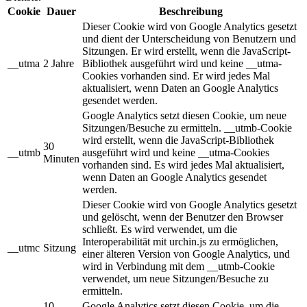
Cookie
Dauer
Beschreibung
Dieser Cookie wird von Google Analytics gesetzt
und dient der Unterscheidung von Benutzern und
Sitzungen. Er wird erstellt, wenn die JavaScript-
__utma
2 Jahre
Bibliothek ausgeführt wird und keine __utma-
Cookies vorhanden sind. Er wird jedes Mal
aktualisiert, wenn Daten an Google Analytics
gesendet werden.
Google Analytics setzt diesen Cookie, um neue
Sitzungen/Besuche zu ermitteln. __utmb-Cookie
wird erstellt, wenn die JavaScript-Bibliothek
30
__utmb
ausgeführt wird und keine __utma-Cookies
Minuten
vorhanden sind. Es wird jedes Mal aktualisiert,
wenn Daten an Google Analytics gesendet
werden.
Dieser Cookie wird von Google Analytics gesetzt
und gelöscht, wenn der Benutzer den Browser
schließt. Es wird verwendet, um die
Interoperabilität mit urchin.js zu ermöglichen,
__utmc
Sitzung
einer älteren Version von Google Analytics, und
wird in Verbindung mit dem __utmb-Cookie
verwendet, um neue Sitzungen/Besuche zu
ermitteln.
10
Google Analytics setzt diesen Cookie, um die