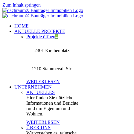
Zum Inhalt springen
HOME
AKTUELLE PROJEKTE
Projekte öffnen
4
2301 Kirchenplatz
1210 Stammersd. Str.
WEITERLESEN
UNTERNEHMEN
AKTUELLES
Hier finden Sie nützliche
Informationen und Berichte
rund um Eigentum und
Wohnen.
WEITERLESEN
ÜBER UNS
Wir verstehen es, wünsche