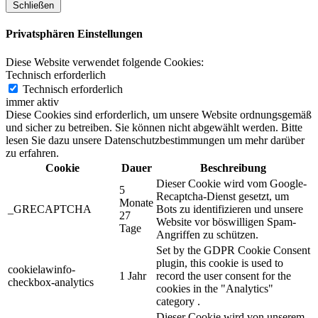
Schließen
Privatsphären Einstellungen
Diese Website verwendet folgende Cookies:
Technisch erforderlich
Technisch erforderlich
immer aktiv
Diese Cookies sind erforderlich, um unsere Website ordnungsgemäß
und sicher zu betreiben. Sie können nicht abgewählt werden. Bitte
lesen Sie dazu unsere Datenschutzbestimmungen um mehr darüber
zu erfahren.
Cookie
Dauer
Beschreibung
Dieser Cookie wird vom Google-
5
Recaptcha-Dienst gesetzt, um
Monate
_GRECAPTCHA
Bots zu identifizieren und unsere
27
Website vor böswilligen Spam-
Tage
Angriffen zu schützen.
Set by the GDPR Cookie Consent
plugin, this cookie is used to
cookielawinfo-
1 Jahr
record the user consent for the
checkbox-analytics
cookies in the "Analytics"
category .
Dieser Cookie wird von unserem