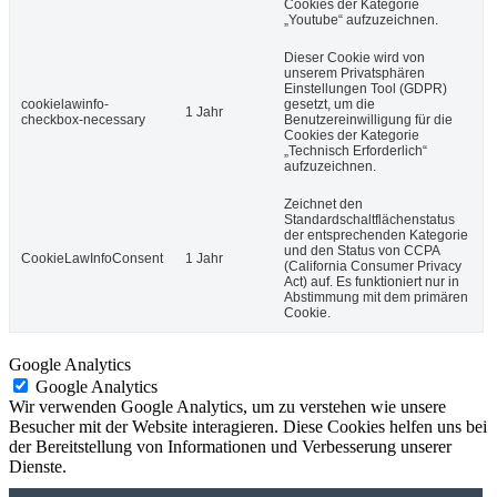
Cookies der Kategorie
„Youtube“ aufzuzeichnen.
Dieser Cookie wird von
unserem Privatsphären
Einstellungen Tool (GDPR)
cookielawinfo-
gesetzt, um die
1 Jahr
checkbox-necessary
Benutzereinwilligung für die
Cookies der Kategorie
„Technisch Erforderlich“
aufzuzeichnen.
Zeichnet den
Standardschaltflächenstatus
der entsprechenden Kategorie
und den Status von CCPA
CookieLawInfoConsent
1 Jahr
(California Consumer Privacy
Act) auf. Es funktioniert nur in
Abstimmung mit dem primären
Cookie.
Google Analytics
Google Analytics
Wir verwenden Google Analytics, um zu verstehen wie unsere
Besucher mit der Website interagieren. Diese Cookies helfen uns bei
der Bereitstellung von Informationen und Verbesserung unserer
Dienste.