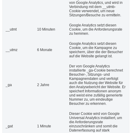
von Google Analytics, und wird in
Verbindung mit dem __utmb-
Cookie verwendet, um neue
Sitzungen/Besuche zu ermitteln.
Google Analytics setzt diesen
__utmt
10 Minuten
Cookie, um die Anforderungsrate
zu hemmen.
Google Analytics setzt diesen
Cookie, um die Kampagne zu
__utmz
6 Monate
speichern, über die der Besucher
auf die Website gelangt ist.
Der von Google Analytics
installierte _ga-Cookie berechnet
Besucher-, Sitzungs- und
Kampagnendaten und verfolgt
auch die Nutzung der Website für
_ga
2 Jahre
den Analysebericht der Website. Er
speichert Informationen anonym
und weist eine zufällig generierte
Nummer zu, um eindeutige
Besucher zu erkennen.
Dieser Cookie wird von Google
Universal Analytics installiert, um
die Anforderungsrate
_gat
1 Minute
einzuschränken und somit die
Datenerfassung auf stark