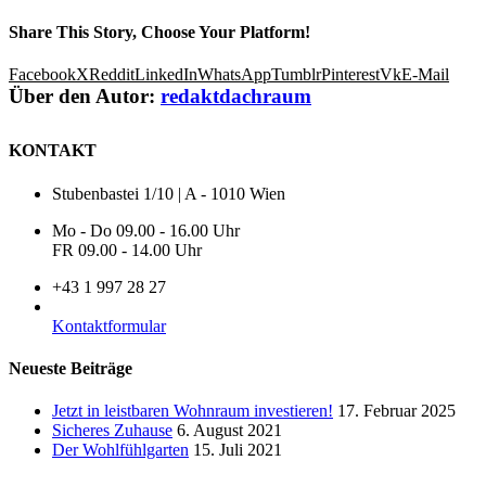
Share This Story, Choose Your Platform!
Facebook
X
Reddit
LinkedIn
WhatsApp
Tumblr
Pinterest
Vk
E-Mail
Über den Autor:
redaktdachraum
KONTAKT
Stubenbastei 1/10 | A - 1010 Wien
Mo - Do 09.00 - 16.00 Uhr
FR 09.00 - 14.00 Uhr
+43 1 997 28 27
Kontaktformular
Neueste Beiträge
Jetzt in leistbaren Wohnraum investieren!
17. Februar 2025
Sicheres Zuhause
6. August 2021
Der Wohlfühlgarten
15. Juli 2021