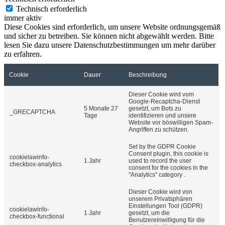
Technisch erforderlich
immer aktiv
Diese Cookies sind erforderlich, um unsere Website ordnungsgemäß
und sicher zu betreiben. Sie können nicht abgewählt werden. Bitte
lesen Sie dazu unsere Datenschutzbestimmungen um mehr darüber
zu erfahren.
Cookie
Dauer
Beschreibung
Dieser Cookie wird vom
Google-Recaptcha-Dienst
5 Monate 27
gesetzt, um Bots zu
_GRECAPTCHA
Tage
identifizieren und unsere
Website vor böswilligen Spam-
Angriffen zu schützen.
Set by the GDPR Cookie
Consent plugin, this cookie is
cookielawinfo-
1 Jahr
used to record the user
checkbox-analytics
consent for the cookies in the
"Analytics" category .
Dieser Cookie wird von
unserem Privatsphären
Einstellungen Tool (GDPR)
cookielawinfo-
1 Jahr
gesetzt, um die
checkbox-functional
Benutzereinwilligung für die