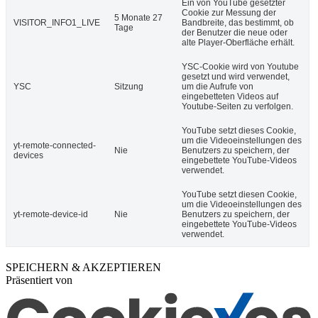
Ein von YouTube gesetzter
Cookie zur Messung der
5 Monate 27
VISITOR_INFO1_LIVE
Bandbreite, das bestimmt, ob
Tage
der Benutzer die neue oder
alte Player-Oberfläche erhält.
YSC-Cookie wird von Youtube
gesetzt und wird verwendet,
YSC
Sitzung
um die Aufrufe von
eingebetteten Videos auf
Youtube-Seiten zu verfolgen.
YouTube setzt dieses Cookie,
um die Videoeinstellungen des
yt-remote-connected-
Nie
Benutzers zu speichern, der
devices
eingebettete YouTube-Videos
verwendet.
YouTube setzt diesen Cookie,
um die Videoeinstellungen des
yt-remote-device-id
Nie
Benutzers zu speichern, der
eingebettete YouTube-Videos
verwendet.
SPEICHERN & AKZEPTIEREN
Präsentiert von