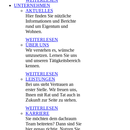
WEITERLESEN
UNTERNEHMEN
AKTUELLES
Hier finden Sie nützliche
Informationen und Berichte
rund um Eigentum und
Wohnen.
WEITERLESEN
ÜBER UNS
Wir verstehen es, wünsche
umzusetzen. Lernen Sie uns
und unseren Tätigkeitsbereich
kennen.
WEITERLESEN
LEISTUNGEN
Bei uns steht Vertrauen an
erster Stelle. Wir freuen uns,
Ihnen mit Rat und Tat auch in
Zukunft zur Seite zu stehen.
WEITERLESEN
KARRIERE
Sie möchten dem dachraum
Team beitreten? Dann sind Sie
hier genau richtig. Nutzen Sie