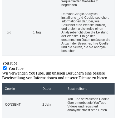
frequentierten Websites zu
begrenzen.
Der von Google Analytics
installierte _gid-Cookie speichert
Informationen darüber, wie
Besucher eine Website nutzen,
und erstellt gleichzeitig einen
_gid
1 Tag
Analysebericht über die Leistung
der Website. Einige der
gesammelten Daten umfassen die
Anzahl der Besucher, ihre Quelle
und die Seiten, die sie anonym
besuchen.
YouTube
YouTube
Wir verwenden YouTube, um unseren Besuchern eine bessere
Bereitstellung von Informationen und unserer Dienste zu bieten.
Cookie
Dauer
Beschreibung
YouTube setzt diesen Cookie
über eingebettete YouTube-
CONSENT
2 Jahr
Videos und registriert
anonyme statistische Daten.