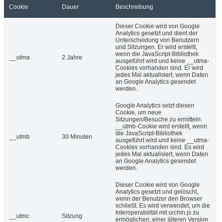
Cookie
Dauer
Beschreibung
Dieser Cookie wird von Google
Analytics gesetzt und dient der
Unterscheidung von Benutzern
und Sitzungen. Er wird erstellt,
wenn die JavaScript-Bibliothek
__utma
2 Jahre
ausgeführt wird und keine __utma-
Cookies vorhanden sind. Er wird
jedes Mal aktualisiert, wenn Daten
an Google Analytics gesendet
werden.
Google Analytics setzt diesen
Cookie, um neue
Sitzungen/Besuche zu ermitteln.
__utmb-Cookie wird erstellt, wenn
die JavaScript-Bibliothek
__utmb
30 Minuten
ausgeführt wird und keine __utma-
Cookies vorhanden sind. Es wird
jedes Mal aktualisiert, wenn Daten
an Google Analytics gesendet
werden.
Dieser Cookie wird von Google
Analytics gesetzt und gelöscht,
wenn der Benutzer den Browser
schließt. Es wird verwendet, um die
Interoperabilität mit urchin.js zu
__utmc
Sitzung
ermöglichen, einer älteren Version