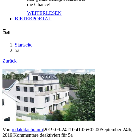
die Chance!
WEITERLESEN
BIETERPORTAL
5a
Startseite
5a
Zurück
Von
redaktdachraum
|
2019-09-24T10:41:06+02:00
September 24th,
2019
|
Kommentare deaktiviert
für 5a