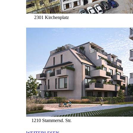
2301 Kirchenplatz
1210 Stammersd. Str.