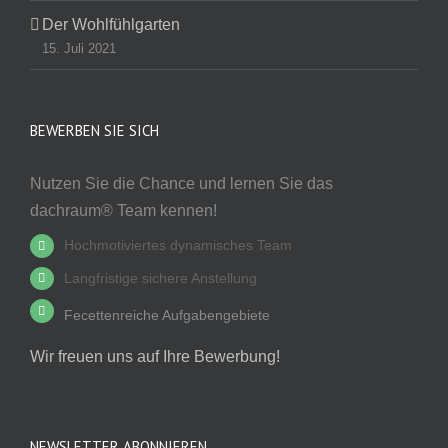
Der Wohlfühlgarten
15. Juli 2021
BEWERBEN SIE SICH
Nutzen Sie die Chance und lernen Sie das
dachraum® Team kennen!
Hochmotiviertes dynamisches Team
Langfristige sichere Anstellung
Fecettenreiche Aufgabengebiete
Wir freuen uns auf Ihre Bewerbung!
NEWSLETTER ABONNIEREN