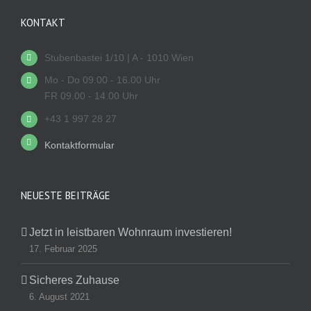
KONTAKT
Stubenbastei 1/10 | A - 1010 Wien
Mo - Do 09.00 - 16.00 Uhr
FR 09.00 - 14.00 Uhr
+43 1 997 28 27
Kontaktformular
NEUESTE BEITRÄGE
Jetzt in leistbaren Wohnraum investieren!
17. Februar 2025
Sicheres Zuhause
6. August 2021