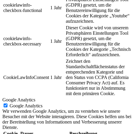
cookielawinfo-
(GDPR) gesetzt, um die
1 Jahr
checkbox-functional
Benutzereinwilligung für die
Cookies der Kategorie „Youtube“
aufzuzeichnen.
Dieser Cookie wird von unserem
Privatsphären Einstellungen Tool
cookielawinfo-
(GDPR) gesetzt, um die
1 Jahr
checkbox-necessary
Benutzereinwilligung für die
Cookies der Kategorie „Technisch
Erforderlich“ aufzuzeichnen.
Zeichnet den
Standardschaltflächenstatus der
entsprechenden Kategorie und
CookieLawInfoConsent
1 Jahr
den Status von CCPA (California
Consumer Privacy Act) auf. Es
funktioniert nur in Abstimmung
mit dem primären Cookie.
Google Analytics
Google Analytics
Wir verwenden Google Analytics, um zu verstehen wie unsere
Besucher mit der Website interagieren. Diese Cookies helfen uns bei
der Bereitstellung von Informationen und Verbesserung unserer
Dienste.
Cookie
Dauer
Beschreibung