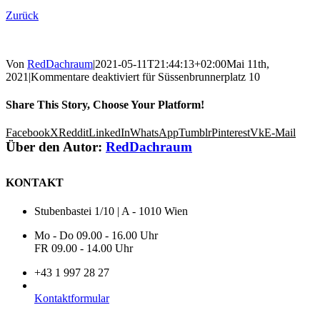
Zurück
Von
RedDachraum
|
2021-05-11T21:44:13+02:00
Mai 11th,
2021
|
Kommentare deaktiviert
für Süssenbrunnerplatz 10
Share This Story, Choose Your Platform!
Facebook
X
Reddit
LinkedIn
WhatsApp
Tumblr
Pinterest
Vk
E-Mail
Über den Autor:
RedDachraum
KONTAKT
Stubenbastei 1/10 | A - 1010 Wien
Mo - Do 09.00 - 16.00 Uhr
FR 09.00 - 14.00 Uhr
+43 1 997 28 27
Kontaktformular