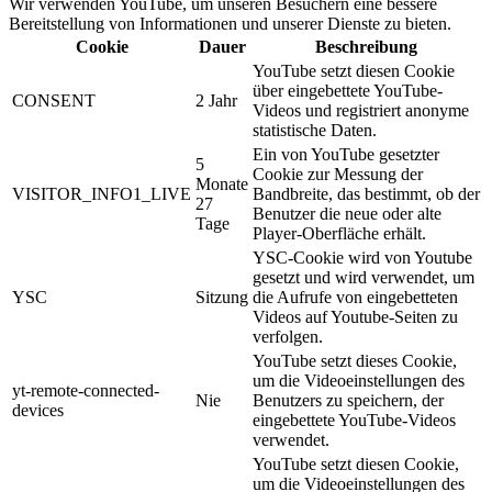
Wir verwenden YouTube, um unseren Besuchern eine bessere
Bereitstellung von Informationen und unserer Dienste zu bieten.
Cookie
Dauer
Beschreibung
YouTube setzt diesen Cookie
über eingebettete YouTube-
CONSENT
2 Jahr
Videos und registriert anonyme
statistische Daten.
Ein von YouTube gesetzter
5
Cookie zur Messung der
Monate
VISITOR_INFO1_LIVE
Bandbreite, das bestimmt, ob der
27
Benutzer die neue oder alte
Tage
Player-Oberfläche erhält.
YSC-Cookie wird von Youtube
gesetzt und wird verwendet, um
YSC
Sitzung
die Aufrufe von eingebetteten
Videos auf Youtube-Seiten zu
verfolgen.
YouTube setzt dieses Cookie,
um die Videoeinstellungen des
yt-remote-connected-
Nie
Benutzers zu speichern, der
devices
eingebettete YouTube-Videos
verwendet.
YouTube setzt diesen Cookie,
um die Videoeinstellungen des