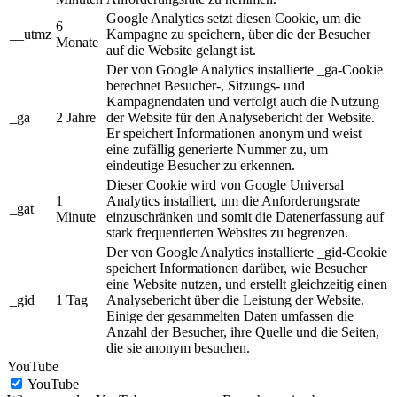
Google Analytics setzt diesen Cookie, um die
6
__utmz
Kampagne zu speichern, über die der Besucher
Monate
auf die Website gelangt ist.
Der von Google Analytics installierte _ga-Cookie
berechnet Besucher-, Sitzungs- und
Kampagnendaten und verfolgt auch die Nutzung
_ga
2 Jahre
der Website für den Analysebericht der Website.
Er speichert Informationen anonym und weist
eine zufällig generierte Nummer zu, um
eindeutige Besucher zu erkennen.
Dieser Cookie wird von Google Universal
1
Analytics installiert, um die Anforderungsrate
_gat
Minute
einzuschränken und somit die Datenerfassung auf
stark frequentierten Websites zu begrenzen.
Der von Google Analytics installierte _gid-Cookie
speichert Informationen darüber, wie Besucher
eine Website nutzen, und erstellt gleichzeitig einen
_gid
1 Tag
Analysebericht über die Leistung der Website.
Einige der gesammelten Daten umfassen die
Anzahl der Besucher, ihre Quelle und die Seiten,
die sie anonym besuchen.
YouTube
YouTube