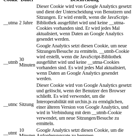
Dieser Cookie wird von Google Analytics gesetzt
und dient der Unterscheidung von Benutzern und
Sitzungen. Er wird erstellt, wenn die JavaScript-
__utma
2 Jahre
Bibliothek ausgeführt wird und keine __utma-
Cookies vorhanden sind. Er wird jedes Mal
aktualisiert, wenn Daten an Google Analytics
gesendet werden.
Google Analytics setzt diesen Cookie, um neue
Sitzungen/Besuche zu ermitteln. __utmb-Cookie
wird erstellt, wenn die JavaScript-Bibliothek
30
__utmb
ausgeführt wird und keine __utma-Cookies
Minuten
vorhanden sind. Es wird jedes Mal aktualisiert,
wenn Daten an Google Analytics gesendet
werden.
Dieser Cookie wird von Google Analytics gesetzt
und gelöscht, wenn der Benutzer den Browser
schließt. Es wird verwendet, um die
Interoperabilität mit urchin.js zu ermöglichen,
__utmc
Sitzung
einer älteren Version von Google Analytics, und
wird in Verbindung mit dem __utmb-Cookie
verwendet, um neue Sitzungen/Besuche zu
ermitteln.
10
Google Analytics setzt diesen Cookie, um die
__utmt
Minuten
Anforderungsrate zu hemmen.