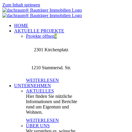
Zum Inhalt springen
HOME
AKTUELLE PROJEKTE
Projekte öffnen
4
2301 Kirchenplatz
1210 Stammersd. Str.
WEITERLESEN
UNTERNEHMEN
AKTUELLES
Hier finden Sie nützliche
Informationen und Berichte
rund um Eigentum und
Wohnen.
WEITERLESEN
ÜBER UNS
Wir verstehen es, wünsche