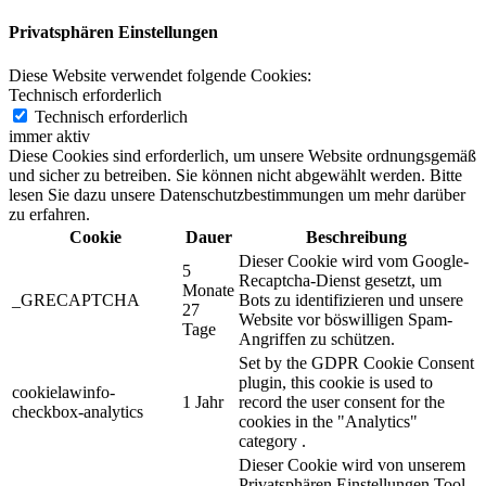
Privatsphären Einstellungen
Diese Website verwendet folgende Cookies:
Technisch erforderlich
Technisch erforderlich
immer aktiv
Diese Cookies sind erforderlich, um unsere Website ordnungsgemäß
und sicher zu betreiben. Sie können nicht abgewählt werden. Bitte
lesen Sie dazu unsere Datenschutzbestimmungen um mehr darüber
zu erfahren.
Cookie
Dauer
Beschreibung
Dieser Cookie wird vom Google-
5
Recaptcha-Dienst gesetzt, um
Monate
_GRECAPTCHA
Bots zu identifizieren und unsere
27
Website vor böswilligen Spam-
Tage
Angriffen zu schützen.
Set by the GDPR Cookie Consent
plugin, this cookie is used to
cookielawinfo-
1 Jahr
record the user consent for the
checkbox-analytics
cookies in the "Analytics"
category .
Dieser Cookie wird von unserem
Privatsphären Einstellungen Tool