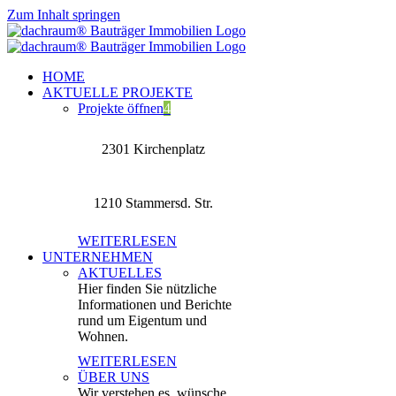
Zum Inhalt springen
HOME
AKTUELLE PROJEKTE
Projekte öffnen
4
2301 Kirchenplatz
1210 Stammersd. Str.
WEITERLESEN
UNTERNEHMEN
AKTUELLES
Hier finden Sie nützliche
Informationen und Berichte
rund um Eigentum und
Wohnen.
WEITERLESEN
ÜBER UNS
Wir verstehen es, wünsche