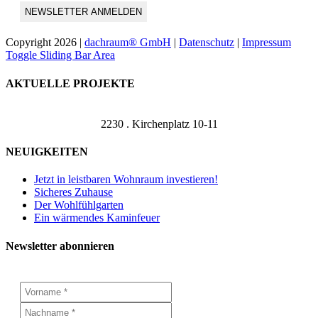
Copyright
2026 |
dachraum® GmbH
|
Datenschutz
|
Impressum
Toggle Sliding Bar Area
AKTUELLE PROJEKTE
2230 . Kirchenplatz 10-11
NEUIGKEITEN
Jetzt in leistbaren Wohnraum investieren!
Sicheres Zuhause
Der Wohlfühlgarten
Ein wärmendes Kaminfeuer
Newsletter abonnieren