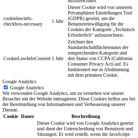
aufzuzeichnen.
Dieser Cookie wird von unserem
Privatsphären Einstellungen Tool
cookielawinfo-
(GDPR) gesetzt, um die
1 Jahr
checkbox-necessary
Benutzereinwilligung für die
Cookies der Kategorie „Technisch
Erforderlich“ aufzuzeichnen.
Zeichnet den
Standardschaltflächenstatus der
entsprechenden Kategorie und
CookieLawInfoConsent
1 Jahr
den Status von CCPA (California
Consumer Privacy Act) auf. Es
funktioniert nur in Abstimmung
mit dem primären Cookie.
Google Analytics
Google Analytics
Wir verwenden Google Analytics, um zu verstehen wie unsere
Besucher mit der Website interagieren. Diese Cookies helfen uns bei
der Bereitstellung von Informationen und Verbesserung unserer
Dienste.
Cookie
Dauer
Beschreibung
Dieser Cookie wird von Google Analytics gesetzt
und dient der Unterscheidung von Benutzern und
Sitzungen. Er wird erstellt, wenn die JavaScript-