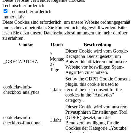
Diese Website verwendet folgende Cookies:
Technisch erforderlich
Technisch erforderlich
immer aktiv
Diese Cookies sind erforderlich, um unsere Website ordnungsgemäß
und sicher zu betreiben. Sie können nicht abgewählt werden. Bitte
lesen Sie dazu unsere Datenschutzbestimmungen um mehr darüber
zu erfahren.
Cookie
Dauer
Beschreibung
Dieser Cookie wird vom Google-
5
Recaptcha-Dienst gesetzt, um
Monate
_GRECAPTCHA
Bots zu identifizieren und unsere
27
Website vor böswilligen Spam-
Tage
Angriffen zu schützen.
Set by the GDPR Cookie Consent
plugin, this cookie is used to
cookielawinfo-
1 Jahr
record the user consent for the
checkbox-analytics
cookies in the "Analytics"
category .
Dieser Cookie wird von unserem
Privatsphären Einstellungen Tool
cookielawinfo-
(GDPR) gesetzt, um die
1 Jahr
checkbox-functional
Benutzereinwilligung für die
Cookies der Kategorie „Youtube“