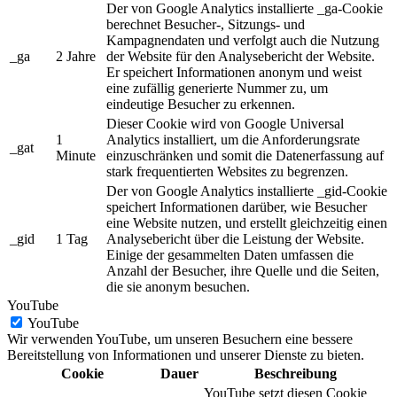
Der von Google Analytics installierte _ga-Cookie
berechnet Besucher-, Sitzungs- und
Kampagnendaten und verfolgt auch die Nutzung
_ga
2 Jahre
der Website für den Analysebericht der Website.
Er speichert Informationen anonym und weist
eine zufällig generierte Nummer zu, um
eindeutige Besucher zu erkennen.
Dieser Cookie wird von Google Universal
1
Analytics installiert, um die Anforderungsrate
_gat
Minute
einzuschränken und somit die Datenerfassung auf
stark frequentierten Websites zu begrenzen.
Der von Google Analytics installierte _gid-Cookie
speichert Informationen darüber, wie Besucher
eine Website nutzen, und erstellt gleichzeitig einen
_gid
1 Tag
Analysebericht über die Leistung der Website.
Einige der gesammelten Daten umfassen die
Anzahl der Besucher, ihre Quelle und die Seiten,
die sie anonym besuchen.
YouTube
YouTube
Wir verwenden YouTube, um unseren Besuchern eine bessere
Bereitstellung von Informationen und unserer Dienste zu bieten.
Cookie
Dauer
Beschreibung
YouTube setzt diesen Cookie