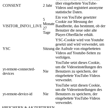
über eingebettete YouTube-
CONSENT
2 Jahr
Videos und registriert anonyme
statistische Daten.
Ein von YouTube gesetzter
5
Cookie zur Messung der
Monate
VISITOR_INFO1_LIVE
Bandbreite, das bestimmt, ob der
27
Benutzer die neue oder alte
Tage
Player-Oberfläche erhält.
YSC-Cookie wird von Youtube
gesetzt und wird verwendet, um
YSC
Sitzung
die Aufrufe von eingebetteten
Videos auf Youtube-Seiten zu
verfolgen.
YouTube setzt dieses Cookie,
um die Videoeinstellungen des
yt-remote-connected-
Nie
Benutzers zu speichern, der
devices
eingebettete YouTube-Videos
verwendet.
YouTube setzt diesen Cookie,
um die Videoeinstellungen des
yt-remote-device-id
Nie
Benutzers zu speichern, der
eingebettete YouTube-Videos
verwendet.
SPEICHERN & AKZEPTIEREN