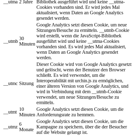
__utma
2 Jahre
Bibliothek ausgeführt wird und keine __utma-
Cookies vorhanden sind. Er wird jedes Mal
aktualisiert, wenn Daten an Google Analytics
gesendet werden.
Google Analytics setzt diesen Cookie, um neue
Sitzungen/Besuche zu ermitteln. __utmb-Cookie
wird erstellt, wenn die JavaScript-Bibliothek
30
__utmb
ausgeführt wird und keine __utma-Cookies
Minuten
vorhanden sind. Es wird jedes Mal aktualisiert,
wenn Daten an Google Analytics gesendet
werden.
Dieser Cookie wird von Google Analytics gesetzt
und gelöscht, wenn der Benutzer den Browser
schließt. Es wird verwendet, um die
Interoperabilität mit urchin.js zu ermöglichen,
__utmc
Sitzung
einer älteren Version von Google Analytics, und
wird in Verbindung mit dem __utmb-Cookie
verwendet, um neue Sitzungen/Besuche zu
ermitteln.
10
Google Analytics setzt diesen Cookie, um die
__utmt
Minuten
Anforderungsrate zu hemmen.
Google Analytics setzt diesen Cookie, um die
6
__utmz
Kampagne zu speichern, über die der Besucher
Monate
auf die Website gelangt ist.