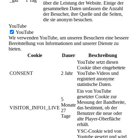
_gid
1 Tag
über die Leistung der Website. Einige der
gesammelten Daten umfassen die Anzahl
der Besucher, ihre Quelle und die Seiten,
die sie anonym besuchen.
YouTube
YouTube
Wir verwenden YouTube, um unseren Besuchern eine bessere
Bereitstellung von Informationen und unserer Dienste zu
bieten.
Cookie
Dauer
Beschreibung
YouTube setzt diesen
Cookie über eingebettete
CONSENT
2 Jahr
YouTube-Videos und
registriert anonyme
statistische Daten.
Ein von YouTube
gesetzter Cookie zur
5
Messung der Bandbreite,
Monate
VISITOR_INFO1_LIVE
das bestimmt, ob der
27
Benutzer die neue oder
Tage
alte Player-Oberfläche
erhält.
YSC-Cookie wird von
Youtube gesetzt und wird