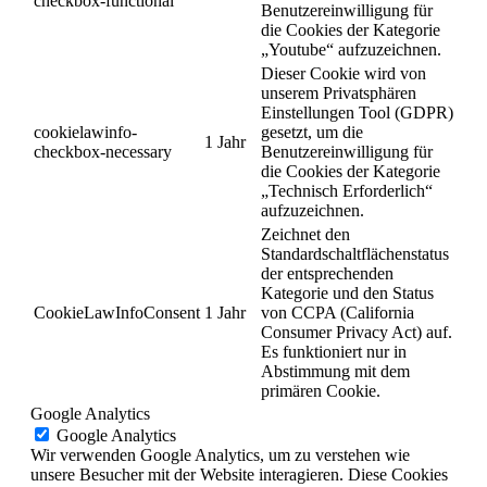
checkbox-functional
Benutzereinwilligung für
die Cookies der Kategorie
„Youtube“ aufzuzeichnen.
Dieser Cookie wird von
unserem Privatsphären
Einstellungen Tool (GDPR)
cookielawinfo-
gesetzt, um die
1 Jahr
checkbox-necessary
Benutzereinwilligung für
die Cookies der Kategorie
„Technisch Erforderlich“
aufzuzeichnen.
Zeichnet den
Standardschaltflächenstatus
der entsprechenden
Kategorie und den Status
CookieLawInfoConsent
1 Jahr
von CCPA (California
Consumer Privacy Act) auf.
Es funktioniert nur in
Abstimmung mit dem
primären Cookie.
Google Analytics
Google Analytics
Wir verwenden Google Analytics, um zu verstehen wie
unsere Besucher mit der Website interagieren. Diese Cookies