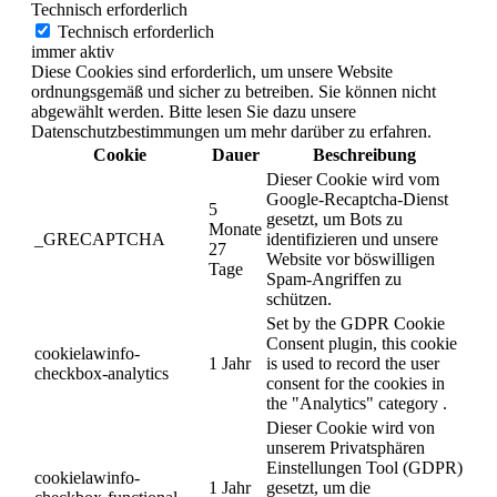
Technisch erforderlich
Technisch erforderlich
immer aktiv
Diese Cookies sind erforderlich, um unsere Website
ordnungsgemäß und sicher zu betreiben. Sie können nicht
abgewählt werden. Bitte lesen Sie dazu unsere
Datenschutzbestimmungen um mehr darüber zu erfahren.
Cookie
Dauer
Beschreibung
Dieser Cookie wird vom
Google-Recaptcha-Dienst
5
gesetzt, um Bots zu
Monate
_GRECAPTCHA
identifizieren und unsere
27
Website vor böswilligen
Tage
Spam-Angriffen zu
schützen.
Set by the GDPR Cookie
Consent plugin, this cookie
cookielawinfo-
1 Jahr
is used to record the user
checkbox-analytics
consent for the cookies in
the "Analytics" category .
Dieser Cookie wird von
unserem Privatsphären
Einstellungen Tool (GDPR)
cookielawinfo-
1 Jahr
gesetzt, um die