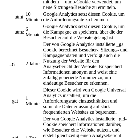
mit dem __utmb-Cookie verwendet, um
neue Sitzungen/Besuche zu ermitteln.
10
Google Analytics setzt diesen Cookie, um
__utmt
Minuten
die Anforderungsrate zu hemmen.
Google Analytics setzt diesen Cookie, um
6
__utmz
die Kampagne zu speichern, über die der
Monate
Besucher auf die Website gelangt ist.
Der von Google Analytics installierte _ga-
Cookie berechnet Besucher-, Sitzungs- und
Kampagnendaten und verfolgt auch die
Nutzung der Website für den
_ga
2 Jahre
Analysebericht der Website. Er speichert
Informationen anonym und weist eine
zufällig generierte Nummer zu, um
eindeutige Besucher zu erkennen.
Dieser Cookie wird von Google Universal
Analytics installiert, um die
1
_gat
Anforderungsrate einzuschränken und
Minute
somit die Datenerfassung auf stark
frequentierten Websites zu begrenzen.
Der von Google Analytics installierte _gid-
Cookie speichert Informationen darüber,
wie Besucher eine Website nutzen, und
erstellt gleichzeitig einen Analysebericht