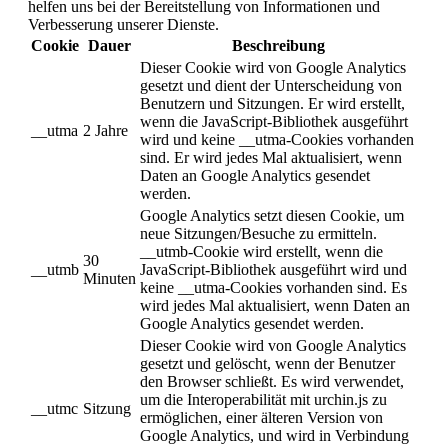
helfen uns bei der Bereitstellung von Informationen und
Verbesserung unserer Dienste.
Cookie
Dauer
Beschreibung
Dieser Cookie wird von Google Analytics
gesetzt und dient der Unterscheidung von
Benutzern und Sitzungen. Er wird erstellt,
wenn die JavaScript-Bibliothek ausgeführt
__utma
2 Jahre
wird und keine __utma-Cookies vorhanden
sind. Er wird jedes Mal aktualisiert, wenn
Daten an Google Analytics gesendet
werden.
Google Analytics setzt diesen Cookie, um
neue Sitzungen/Besuche zu ermitteln.
__utmb-Cookie wird erstellt, wenn die
30
__utmb
JavaScript-Bibliothek ausgeführt wird und
Minuten
keine __utma-Cookies vorhanden sind. Es
wird jedes Mal aktualisiert, wenn Daten an
Google Analytics gesendet werden.
Dieser Cookie wird von Google Analytics
gesetzt und gelöscht, wenn der Benutzer
den Browser schließt. Es wird verwendet,
um die Interoperabilität mit urchin.js zu
__utmc
Sitzung
ermöglichen, einer älteren Version von
Google Analytics, und wird in Verbindung