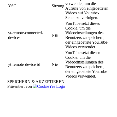
verwendet, um die
YSC
Sitzung
Aufrufe von eingebetteten
Videos auf Youtube-
Seiten zu verfolgen.
YouTube setzt dieses
Cookie, um die
yt-remote-connected-
Videoeinstellungen des
Nie
devices
Benutzers zu speichern,
der eingebettete YouTube-
Videos verwendet.
YouTube setzt diesen
Cookie, um die
Videoeinstellungen des
yt-remote-device-id
Nie
Benutzers zu speichern,
der eingebettete YouTube-
Videos verwendet.
SPEICHERN & AKZEPTIEREN
Präsentiert von
Nach
oben