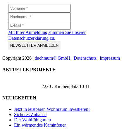
Mit Ihrer Anmeldung stimmen Sie unserer
Datenschutzerklärung zu.
Copyright
2026 |
dachraum® GmbH
|
Datenschutz
|
Impressum
Toggle
AKTUELLE PROJEKTE
Sliding
Bar
Area
2230 . Kirchenplatz 10-11
NEUIGKEITEN
Jetzt in leistbaren Wohnraum investieren!
Sicheres Zuhause
Der Wohlfühlgarten
Ein wärmendes Kaminfeuer