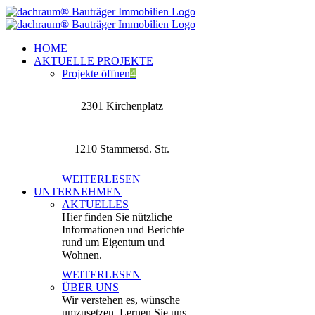
Zum
Inhalt
springen
HOME
AKTUELLE PROJEKTE
Projekte öffnen
4
2301 Kirchenplatz
1210 Stammersd. Str.
WEITERLESEN
UNTERNEHMEN
AKTUELLES
Hier finden Sie nützliche
Informationen und Berichte
rund um Eigentum und
Wohnen.
WEITERLESEN
ÜBER UNS
Wir verstehen es, wünsche
umzusetzen. Lernen Sie uns