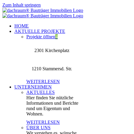
Zum Inhalt springen
HOME
AKTUELLE PROJEKTE
Projekte öffnen
4
2301 Kirchenplatz
1210 Stammersd. Str.
WEITERLESEN
UNTERNEHMEN
AKTUELLES
Hier finden Sie nützliche
Informationen und Berichte
rund um Eigentum und
Wohnen.
WEITERLESEN
ÜBER UNS
Wir verstehen es, wünsche