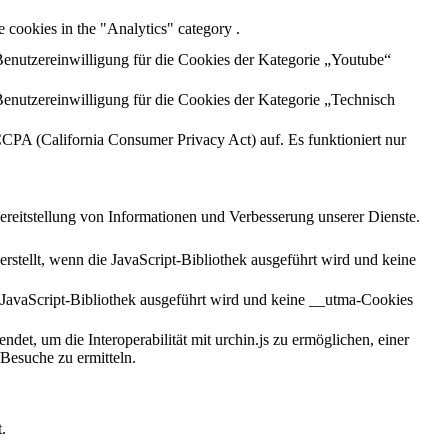
 cookies in the "Analytics" category .
enutzereinwilligung für die Cookies der Kategorie „Youtube“
enutzereinwilligung für die Cookies der Kategorie „Technisch
CCPA (California Consumer Privacy Act) auf. Es funktioniert nur
ereitstellung von Informationen und Verbesserung unserer Dienste.
stellt, wenn die JavaScript-Bibliothek ausgeführt wird und keine
 JavaScript-Bibliothek ausgeführt wird und keine __utma-Cookies
et, um die Interoperabilität mit urchin.js zu ermöglichen, einer
Besuche zu ermitteln.
.