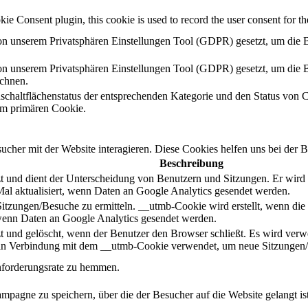
 Consent plugin, this cookie is used to record the user consent for the
n unserem Privatsphären Einstellungen Tool (GDPR) gesetzt, um die B
n unserem Privatsphären Einstellungen Tool (GDPR) gesetzt, um die B
ichnen.
schaltflächenstatus der entsprechenden Kategorie und den Status von 
m primären Cookie.
her mit der Website interagieren. Diese Cookies helfen uns bei der B
Beschreibung
 und dient der Unterscheidung von Benutzern und Sitzungen. Er wird er
al aktualisiert, wenn Daten an Google Analytics gesendet werden.
Sitzungen/Besuche zu ermitteln. __utmb-Cookie wird erstellt, wenn die
, wenn Daten an Google Analytics gesendet werden.
 und gelöscht, wenn der Benutzer den Browser schließt. Es wird verwend
d in Verbindung mit dem __utmb-Cookie verwendet, um neue Sitzungen/
nforderungsrate zu hemmen.
mpagne zu speichern, über die der Besucher auf die Website gelangt ist