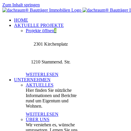
Zum Inhalt springen
HOME
AKTUELLE PROJEKTE
Projekte öffnen
4
2301 Kirchenplatz
1210 Stammersd. Str.
WEITERLESEN
UNTERNEHMEN
AKTUELLES
Hier finden Sie nützliche
Informationen und Berichte
rund um Eigentum und
Wohnen.
WEITERLESEN
ÜBER UNS
Wir verstehen es, wünsche
umzusetzen. Lernen Sie uns