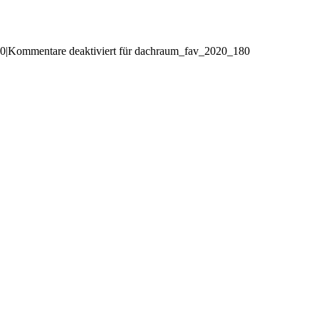
20
|
Kommentare deaktiviert
für dachraum_fav_2020_180