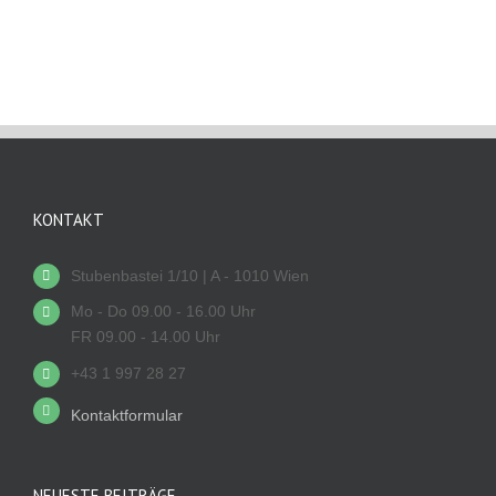
KONTAKT
Stubenbastei 1/10 | A - 1010 Wien
Mo - Do 09.00 - 16.00 Uhr
FR 09.00 - 14.00 Uhr
+43 1 997 28 27
Kontaktformular
NEUESTE BEITRÄGE