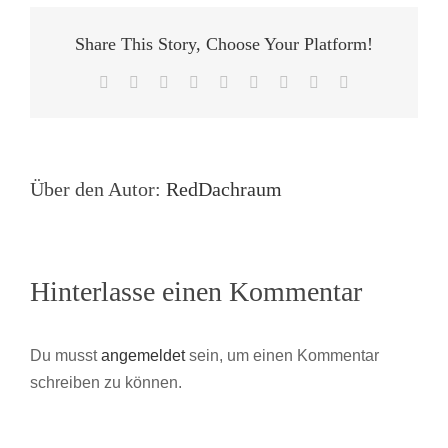
Share This Story, Choose Your Platform!
Facebook
X
Reddit
LinkedIn
WhatsApp
Tumblr
Pinterest
Vk
E-
Mail
Über den Autor:
RedDachraum
Hinterlasse einen Kommentar
Du musst
angemeldet
sein, um einen Kommentar
schreiben zu können.