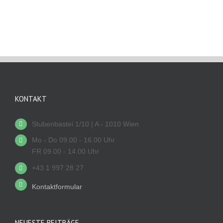
KONTAKT
Stubenbastei 1/10 | A - 1010 Wien
Mo - Do 09.00 - 16.00 Uhr
FR 09.00 - 14.00 Uhr
+43 1 997 28 27
Kontaktformular
NEUESTE BEITRÄGE