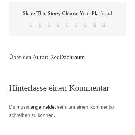
Share This Story, Choose Your Platform!
Facebook
X
Reddit
LinkedIn
WhatsApp
Tumblr
Pinterest
Vk
E-
Mail
Über den Autor:
RedDachraum
Hinterlasse einen Kommentar
Du musst
angemeldet
sein, um einen Kommentar
schreiben zu können.