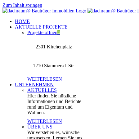
Zum Inhalt springen
HOME
AKTUELLE PROJEKTE
Projekte öffnen
4
2301 Kirchenplatz
1210 Stammersd. Str.
WEITERLESEN
UNTERNEHMEN
AKTUELLES
Hier finden Sie nützliche
Informationen und Berichte
rund um Eigentum und
Wohnen.
WEITERLESEN
ÜBER UNS
Wir verstehen es, wünsche
umzusetzen. Lernen Sie uns