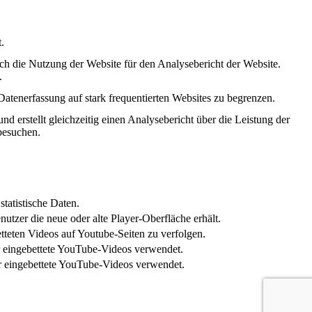
.
ch die Nutzung der Website für den Analysebericht der Website.
.
Datenerfassung auf stark frequentierten Websites zu begrenzen.
d erstellt gleichzeitig einen Analysebericht über die Leistung der
besuchen.
tatistische Daten.
tzer die neue oder alte Player-Oberfläche erhält.
teten Videos auf Youtube-Seiten zu verfolgen.
r eingebettete YouTube-Videos verwendet.
er eingebettete YouTube-Videos verwendet.