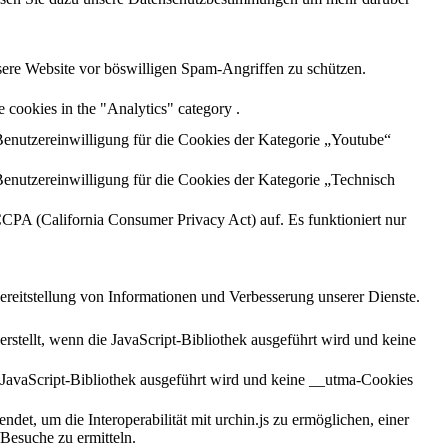
sere Website vor böswilligen Spam-Angriffen zu schützen.
 cookies in the "Analytics" category .
enutzereinwilligung für die Cookies der Kategorie „Youtube“
enutzereinwilligung für die Cookies der Kategorie „Technisch
CCPA (California Consumer Privacy Act) auf. Es funktioniert nur
ereitstellung von Informationen und Verbesserung unserer Dienste.
stellt, wenn die JavaScript-Bibliothek ausgeführt wird und keine
 JavaScript-Bibliothek ausgeführt wird und keine __utma-Cookies
et, um die Interoperabilität mit urchin.js zu ermöglichen, einer
Besuche zu ermitteln.