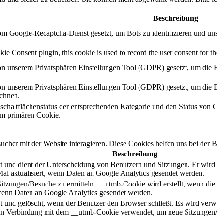
Beschreibung
m Google-Recaptcha-Dienst gesetzt, um Bots zu identifizieren und un
 Consent plugin, this cookie is used to record the user consent for the
n unserem Privatsphären Einstellungen Tool (GDPR) gesetzt, um die B
n unserem Privatsphären Einstellungen Tool (GDPR) gesetzt, um die B
ichnen.
schaltflächenstatus der entsprechenden Kategorie und den Status von 
m primären Cookie.
her mit der Website interagieren. Diese Cookies helfen uns bei der B
Beschreibung
 und dient der Unterscheidung von Benutzern und Sitzungen. Er wird er
al aktualisiert, wenn Daten an Google Analytics gesendet werden.
Sitzungen/Besuche zu ermitteln. __utmb-Cookie wird erstellt, wenn die
, wenn Daten an Google Analytics gesendet werden.
 und gelöscht, wenn der Benutzer den Browser schließt. Es wird verwend
d in Verbindung mit dem __utmb-Cookie verwendet, um neue Sitzungen/