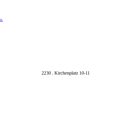
u.
2230 . Kirchenplatz 10-11