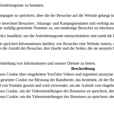
nforderungsrate zu hemmen.
mpagne zu speichern, über die der Besucher auf die Website gelangt ist
ie berechnet Besucher-, Sitzungs- und Kampagnendaten und verfolgt au
ne zufällig generierte Nummer zu, um eindeutige Besucher zu erkennen
cs installiert, um die Anforderungsrate einzuschränken und somit die 
e speichert Informationen darüber, wie Besucher eine Website nutzen, un
 die Anzahl der Besucher, ihre Quelle und die Seiten, die sie anonym 
stellung von Informationen und unserer Dienste zu bieten.
Beschreibung
sen Cookie über eingebettete YouTube-Videos und registriert anonyme s
esetzter Cookie zur Messung der Bandbreite, das bestimmt, ob der Benu
von Youtube gesetzt und wird verwendet, um die Aufrufe von eingebet
ses Cookie, um die Videoeinstellungen des Benutzers zu speichern, de
sen Cookie, um die Videoeinstellungen des Benutzers zu speichern, d