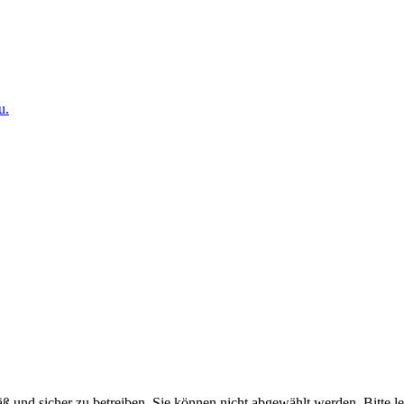
u.
ß und sicher zu betreiben. Sie können nicht abgewählt werden. Bitte