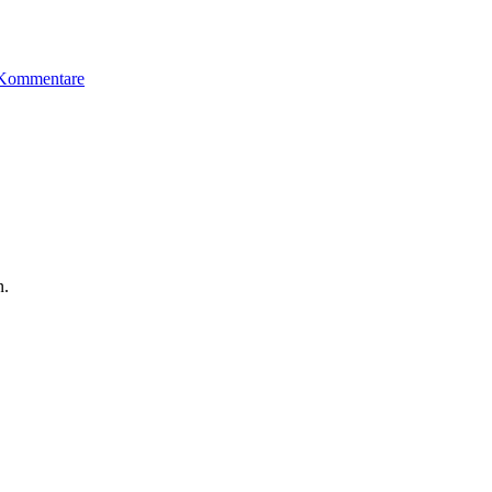
Kommentare
n.