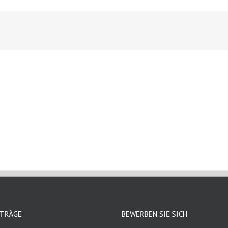
um
ITRÄGE
BEWERBEN SIE SICH