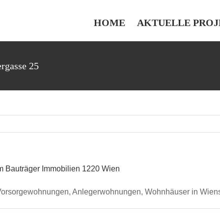
HOME
AKTUELLE PROJ
rgasse 25
orsorgewohnungen, Anlegerwohnungen, Wohnhäuser in Wiens G