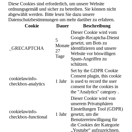
Diese Cookies sind erforderlich, um unsere Website
ordnungsgemäß und sicher zu betreiben. Sie können nicht
abgewählt werden. Bitte lesen Sie dazu unsere
Datenschutzbestimmungen um mehr darüber zu erfahren.
Cookie
Dauer
Beschreibung
Dieser Cookie wird vom
Google-Recaptcha-Dienst
5
gesetzt, um Bots zu
Monate
_GRECAPTCHA
identifizieren und unsere
27
Website vor böswilligen
Tage
Spam-Angriffen zu
schützen.
Set by the GDPR Cookie
Consent plugin, this cookie
cookielawinfo-
1 Jahr
is used to record the user
checkbox-analytics
consent for the cookies in
the "Analytics" category .
Dieser Cookie wird von
unserem Privatsphären
Einstellungen Tool (GDPR)
cookielawinfo-
1 Jahr
gesetzt, um die
checkbox-functional
Benutzereinwilligung für
die Cookies der Kategorie
„Youtube“ aufzuzeichnen.