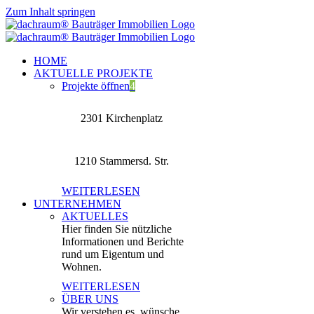
Zum Inhalt springen
HOME
AKTUELLE PROJEKTE
Projekte öffnen
4
2301 Kirchenplatz
1210 Stammersd. Str.
WEITERLESEN
UNTERNEHMEN
AKTUELLES
Hier finden Sie nützliche
Informationen und Berichte
rund um Eigentum und
Wohnen.
WEITERLESEN
ÜBER UNS
Wir verstehen es, wünsche