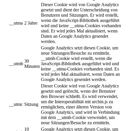
Dieser Cookie wird von Google Analytics
gesetzt und dient der Unterscheidung von
Benutzern und Sitzungen. Er wird erstellt,
wenn die JavaScript-Bibliothek ausgeführt
__utma
2 Jahre
wird und keine __utma-Cookies vorhanden
sind. Er wird jedes Mal aktualisiert, wenn
Daten an Google Analytics gesendet
werden.
Google Analytics setzt diesen Cookie, um
neue Sitzungen/Besuche zu ermitteln.
__utmb-Cookie wird erstellt, wenn die
30
__utmb
JavaScript-Bibliothek ausgeführt wird und
Minuten
keine __utma-Cookies vorhanden sind. Es
wird jedes Mal aktualisiert, wenn Daten an
Google Analytics gesendet werden.
Dieser Cookie wird von Google Analytics
gesetzt und gelöscht, wenn der Benutzer
den Browser schließt. Es wird verwendet,
um die Interoperabilität mit urchin.js zu
__utmc
Sitzung
ermöglichen, einer älteren Version von
Google Analytics, und wird in Verbindung
mit dem __utmb-Cookie verwendet, um
neue Sitzungen/Besuche zu ermitteln.
10
Google Analytics setzt diesen Cookie, um