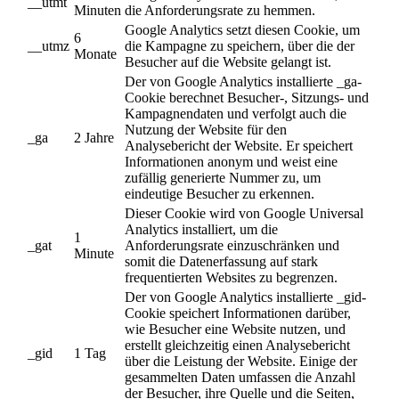
__utmt
Minuten
die Anforderungsrate zu hemmen.
Google Analytics setzt diesen Cookie, um
6
__utmz
die Kampagne zu speichern, über die der
Monate
Besucher auf die Website gelangt ist.
Der von Google Analytics installierte _ga-
Cookie berechnet Besucher-, Sitzungs- und
Kampagnendaten und verfolgt auch die
Nutzung der Website für den
_ga
2 Jahre
Analysebericht der Website. Er speichert
Informationen anonym und weist eine
zufällig generierte Nummer zu, um
eindeutige Besucher zu erkennen.
Dieser Cookie wird von Google Universal
Analytics installiert, um die
1
_gat
Anforderungsrate einzuschränken und
Minute
somit die Datenerfassung auf stark
frequentierten Websites zu begrenzen.
Der von Google Analytics installierte _gid-
Cookie speichert Informationen darüber,
wie Besucher eine Website nutzen, und
erstellt gleichzeitig einen Analysebericht
_gid
1 Tag
über die Leistung der Website. Einige der
gesammelten Daten umfassen die Anzahl
der Besucher, ihre Quelle und die Seiten,