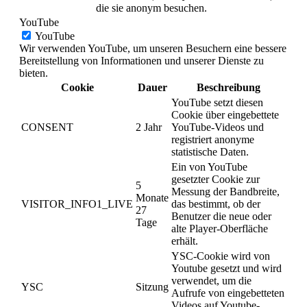
die sie anonym besuchen.
YouTube
YouTube
Wir verwenden YouTube, um unseren Besuchern eine bessere
Bereitstellung von Informationen und unserer Dienste zu
bieten.
Cookie
Dauer
Beschreibung
YouTube setzt diesen
Cookie über eingebettete
CONSENT
2 Jahr
YouTube-Videos und
registriert anonyme
statistische Daten.
Ein von YouTube
gesetzter Cookie zur
5
Messung der Bandbreite,
Monate
VISITOR_INFO1_LIVE
das bestimmt, ob der
27
Benutzer die neue oder
Tage
alte Player-Oberfläche
erhält.
YSC-Cookie wird von
Youtube gesetzt und wird
verwendet, um die
YSC
Sitzung
Aufrufe von eingebetteten
Videos auf Youtube-