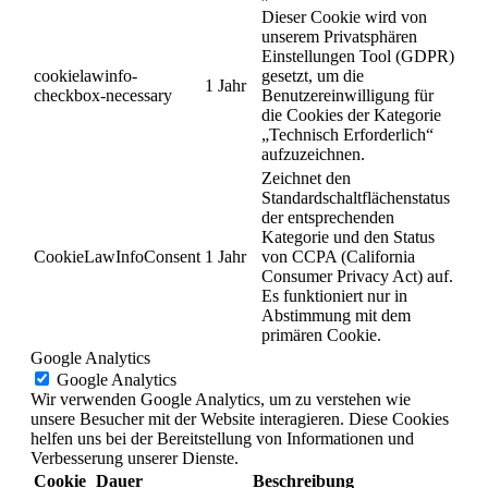
Dieser Cookie wird von
unserem Privatsphären
Einstellungen Tool (GDPR)
cookielawinfo-
gesetzt, um die
1 Jahr
checkbox-necessary
Benutzereinwilligung für
die Cookies der Kategorie
„Technisch Erforderlich“
aufzuzeichnen.
Zeichnet den
Standardschaltflächenstatus
der entsprechenden
Kategorie und den Status
CookieLawInfoConsent
1 Jahr
von CCPA (California
Consumer Privacy Act) auf.
Es funktioniert nur in
Abstimmung mit dem
primären Cookie.
Google Analytics
Google Analytics
Wir verwenden Google Analytics, um zu verstehen wie
unsere Besucher mit der Website interagieren. Diese Cookies
helfen uns bei der Bereitstellung von Informationen und
Verbesserung unserer Dienste.
Cookie
Dauer
Beschreibung