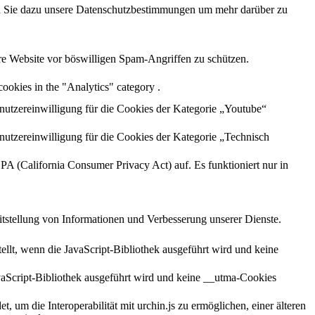
sen Sie dazu unsere Datenschutzbestimmungen um mehr darüber zu
re Website vor böswilligen Spam-Angriffen zu schützen.
cookies in the "Analytics" category .
utzereinwilligung für die Cookies der Kategorie „Youtube“
utzereinwilligung für die Cookies der Kategorie „Technisch
A (California Consumer Privacy Act) auf. Es funktioniert nur in
itstellung von Informationen und Verbesserung unserer Dienste.
llt, wenn die JavaScript-Bibliothek ausgeführt wird und keine
vaScript-Bibliothek ausgeführt wird und keine __utma-Cookies
um die Interoperabilität mit urchin.js zu ermöglichen, einer älteren