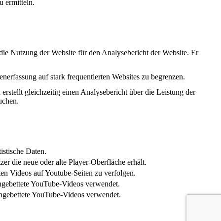
 ermitteln.
die Nutzung der Website für den Analysebericht der Website. Er
nerfassung auf stark frequentierten Websites zu begrenzen.
rstellt gleichzeitig einen Analysebericht über die Leistung der
uchen.
istische Daten.
r die neue oder alte Player-Oberfläche erhält.
en Videos auf Youtube-Seiten zu verfolgen.
ingebettete YouTube-Videos verwendet.
eingebettete YouTube-Videos verwendet.