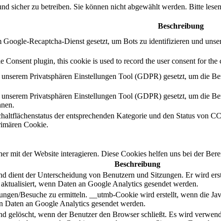
nd sicher zu betreiben. Sie können nicht abgewählt werden. Bitte le
Beschreibung
Google-Recaptcha-Dienst gesetzt, um Bots zu identifizieren und unse
onsent plugin, this cookie is used to record the user consent for the 
 unserem Privatsphären Einstellungen Tool (GDPR) gesetzt, um die Ben
unserem Privatsphären Einstellungen Tool (GDPR) gesetzt, um die Ben
hnen.
haltflächenstatus der entsprechenden Kategorie und den Status von CCP
imären Cookie.
 mit der Website interagieren. Diese Cookies helfen uns bei der Bere
Beschreibung
d dient der Unterscheidung von Benutzern und Sitzungen. Er wird erste
aktualisiert, wenn Daten an Google Analytics gesendet werden.
zungen/Besuche zu ermitteln. __utmb-Cookie wird erstellt, wenn die Ja
nn Daten an Google Analytics gesendet werden.
 gelöscht, wenn der Benutzer den Browser schließt. Es wird verwendet, 