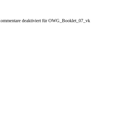
ommentare deaktiviert
für OWG_Booklet_07_vk