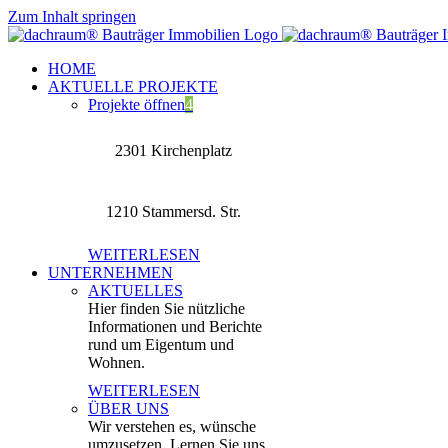
Zum Inhalt springen
HOME
AKTUELLE PROJEKTE
Projekte öffnen
4
2301 Kirchenplatz
1210 Stammersd. Str.
WEITERLESEN
UNTERNEHMEN
AKTUELLES
Hier finden Sie nützliche
Informationen und Berichte
rund um Eigentum und
Wohnen.
WEITERLESEN
ÜBER UNS
Wir verstehen es, wünsche
umzusetzen. Lernen Sie uns