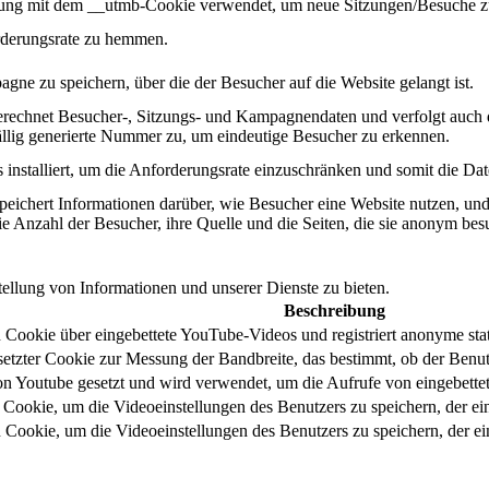
dung mit dem __utmb-Cookie verwendet, um neue Sitzungen/Besuche zu
orderungsrate zu hemmen.
gne zu speichern, über die der Besucher auf die Website gelangt ist.
berechnet Besucher-, Sitzungs- und Kampagnendaten und verfolgt auch 
ällig generierte Nummer zu, um eindeutige Besucher zu erkennen.
installiert, um die Anforderungsrate einzuschränken und somit die Date
peichert Informationen darüber, wie Besucher eine Website nutzen, und e
e Anzahl der Besucher, ihre Quelle und die Seiten, die sie anonym bes
llung von Informationen und unserer Dienste zu bieten.
Beschreibung
 Cookie über eingebettete YouTube-Videos und registriert anonyme stat
tzter Cookie zur Messung der Bandbreite, das bestimmt, ob der Benutze
 Youtube gesetzt und wird verwendet, um die Aufrufe von eingebettet
 Cookie, um die Videoeinstellungen des Benutzers zu speichern, der e
 Cookie, um die Videoeinstellungen des Benutzers zu speichern, der 