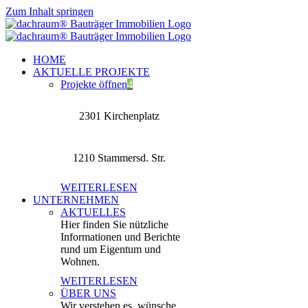
Zum Inhalt springen
HOME
AKTUELLE PROJEKTE
Projekte öffnen
4
2301 Kirchenplatz
1210 Stammersd. Str.
WEITERLESEN
UNTERNEHMEN
AKTUELLES
Hier finden Sie nützliche
Informationen und Berichte
rund um Eigentum und
Wohnen.
WEITERLESEN
ÜBER UNS
Wir verstehen es, wünsche