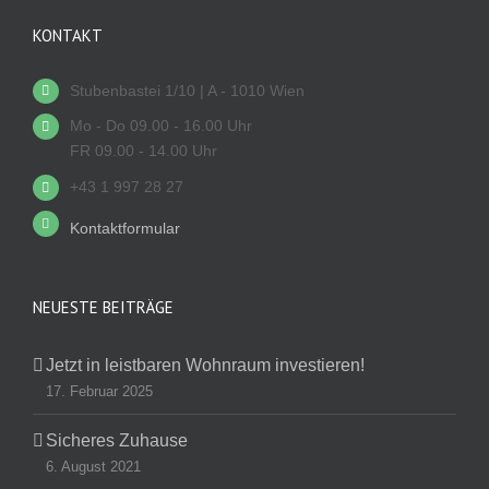
KONTAKT
Stubenbastei 1/10 | A - 1010 Wien
Mo - Do 09.00 - 16.00 Uhr
FR 09.00 - 14.00 Uhr
+43 1 997 28 27
Kontaktformular
NEUESTE BEITRÄGE
Jetzt in leistbaren Wohnraum investieren!
17. Februar 2025
Sicheres Zuhause
6. August 2021