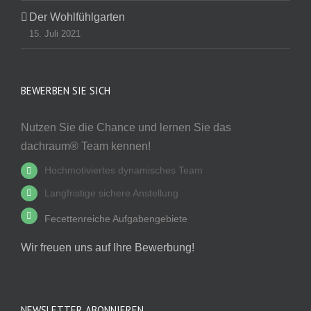
Der Wohlfühlgarten
15. Juli 2021
BEWERBEN SIE SICH
Nutzen Sie die Chance und lernen Sie das
dachraum® Team kennen!
Hochmotiviertes dynamisches Team
Langfristige sichere Anstellung
Fecettenreiche Aufgabengebiete
Wir freuen uns auf Ihre Bewerbung!
NEWSLETTER ABONNIEREN