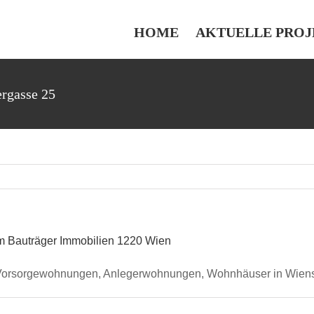
HOME
AKTUELLE PROJ
rgasse 25
orsorgewohnungen, Anlegerwohnungen, Wohnhäuser in Wiens G