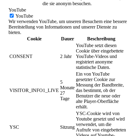
die sie anonym besuchen.
YouTube
YouTube
Wir verwenden YouTube, um unseren Besuchern eine bessere
Bereitstellung von Informationen und unserer Dienste zu
bieten.
Cookie
Dauer
Beschreibung
YouTube setzt diesen
Cookie über eingebettete
CONSENT
2 Jahr
YouTube-Videos und
registriert anonyme
statistische Daten.
Ein von YouTube
gesetzter Cookie zur
5
Messung der Bandbreite,
Monate
VISITOR_INFO1_LIVE
das bestimmt, ob der
27
Benutzer die neue oder
Tage
alte Player-Oberfläche
erhält.
YSC-Cookie wird von
Youtube gesetzt und wird
verwendet, um die
YSC
Sitzung
Aufrufe von eingebetteten
Videos auf Youtube-