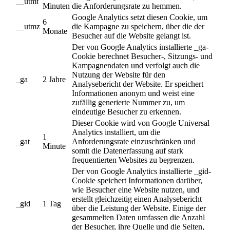
__utmt
Minuten
die Anforderungsrate zu hemmen.
Google Analytics setzt diesen Cookie, um
6
__utmz
die Kampagne zu speichern, über die der
Monate
Besucher auf die Website gelangt ist.
Der von Google Analytics installierte _ga-
Cookie berechnet Besucher-, Sitzungs- und
Kampagnendaten und verfolgt auch die
Nutzung der Website für den
_ga
2 Jahre
Analysebericht der Website. Er speichert
Informationen anonym und weist eine
zufällig generierte Nummer zu, um
eindeutige Besucher zu erkennen.
Dieser Cookie wird von Google Universal
Analytics installiert, um die
1
_gat
Anforderungsrate einzuschränken und
Minute
somit die Datenerfassung auf stark
frequentierten Websites zu begrenzen.
Der von Google Analytics installierte _gid-
Cookie speichert Informationen darüber,
wie Besucher eine Website nutzen, und
erstellt gleichzeitig einen Analysebericht
_gid
1 Tag
über die Leistung der Website. Einige der
gesammelten Daten umfassen die Anzahl
der Besucher, ihre Quelle und die Seiten,