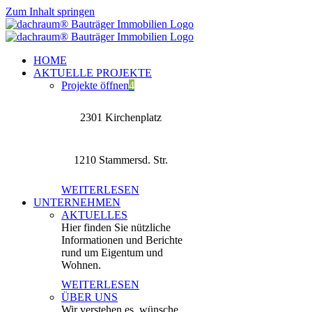
Zum Inhalt springen
HOME
AKTUELLE PROJEKTE
Projekte öffnen
4
2301 Kirchenplatz
1210 Stammersd. Str.
WEITERLESEN
UNTERNEHMEN
AKTUELLES
Hier finden Sie nützliche
Informationen und Berichte
rund um Eigentum und
Wohnen.
WEITERLESEN
ÜBER UNS
Wir verstehen es, wünsche