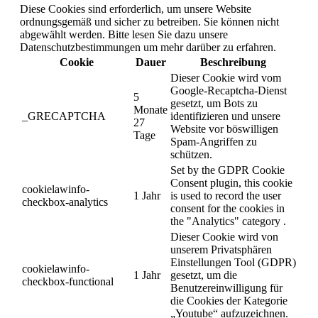
Diese Cookies sind erforderlich, um unsere Website
ordnungsgemäß und sicher zu betreiben. Sie können nicht
abgewählt werden. Bitte lesen Sie dazu unsere
Datenschutzbestimmungen um mehr darüber zu erfahren.
Cookie
Dauer
Beschreibung
Dieser Cookie wird vom
Google-Recaptcha-Dienst
5
gesetzt, um Bots zu
Monate
_GRECAPTCHA
identifizieren und unsere
27
Website vor böswilligen
Tage
Spam-Angriffen zu
schützen.
Set by the GDPR Cookie
Consent plugin, this cookie
cookielawinfo-
1 Jahr
is used to record the user
checkbox-analytics
consent for the cookies in
the "Analytics" category .
Dieser Cookie wird von
unserem Privatsphären
Einstellungen Tool (GDPR)
cookielawinfo-
1 Jahr
gesetzt, um die
checkbox-functional
Benutzereinwilligung für
die Cookies der Kategorie
„Youtube“ aufzuzeichnen.