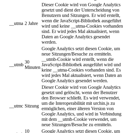
Dieser Cookie wird von Google Analytics
gesetzt und dient der Unterscheidung von
Benutzern und Sitzungen. Er wird erstellt,
wenn die JavaScript-Bibliothek ausgeführt
__utma
2 Jahre
wird und keine __utma-Cookies vorhanden
sind. Er wird jedes Mal aktualisiert, wenn
Daten an Google Analytics gesendet
werden.
Google Analytics setzt diesen Cookie, um
neue Sitzungen/Besuche zu ermitteln.
__utmb-Cookie wird erstellt, wenn die
30
__utmb
JavaScript-Bibliothek ausgeführt wird und
Minuten
keine __utma-Cookies vorhanden sind. Es
wird jedes Mal aktualisiert, wenn Daten an
Google Analytics gesendet werden.
Dieser Cookie wird von Google Analytics
gesetzt und gelöscht, wenn der Benutzer
den Browser schließt. Es wird verwendet,
um die Interoperabilität mit urchin.js zu
__utmc
Sitzung
ermöglichen, einer älteren Version von
Google Analytics, und wird in Verbindung
mit dem __utmb-Cookie verwendet, um
neue Sitzungen/Besuche zu ermitteln.
10
Google Analytics setzt diesen Cookie, um