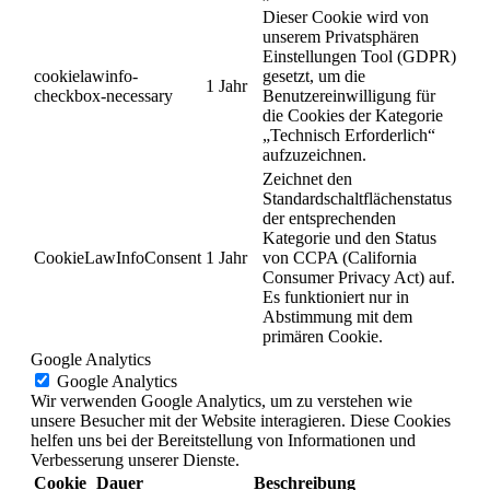
Dieser Cookie wird von
unserem Privatsphären
Einstellungen Tool (GDPR)
cookielawinfo-
gesetzt, um die
1 Jahr
checkbox-necessary
Benutzereinwilligung für
die Cookies der Kategorie
„Technisch Erforderlich“
aufzuzeichnen.
Zeichnet den
Standardschaltflächenstatus
der entsprechenden
Kategorie und den Status
CookieLawInfoConsent
1 Jahr
von CCPA (California
Consumer Privacy Act) auf.
Es funktioniert nur in
Abstimmung mit dem
primären Cookie.
Google Analytics
Google Analytics
Wir verwenden Google Analytics, um zu verstehen wie
unsere Besucher mit der Website interagieren. Diese Cookies
helfen uns bei der Bereitstellung von Informationen und
Verbesserung unserer Dienste.
Cookie
Dauer
Beschreibung