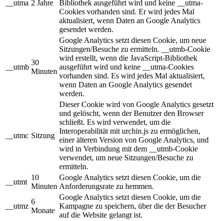
__utma
2 Jahre
Bibliothek ausgeführt wird und keine __utma-
Cookies vorhanden sind. Er wird jedes Mal
aktualisiert, wenn Daten an Google Analytics
gesendet werden.
Google Analytics setzt diesen Cookie, um neue
Sitzungen/Besuche zu ermitteln. __utmb-Cookie
wird erstellt, wenn die JavaScript-Bibliothek
30
__utmb
ausgeführt wird und keine __utma-Cookies
Minuten
vorhanden sind. Es wird jedes Mal aktualisiert,
wenn Daten an Google Analytics gesendet
werden.
Dieser Cookie wird von Google Analytics gesetzt
und gelöscht, wenn der Benutzer den Browser
schließt. Es wird verwendet, um die
Interoperabilität mit urchin.js zu ermöglichen,
__utmc
Sitzung
einer älteren Version von Google Analytics, und
wird in Verbindung mit dem __utmb-Cookie
verwendet, um neue Sitzungen/Besuche zu
ermitteln.
10
Google Analytics setzt diesen Cookie, um die
__utmt
Minuten
Anforderungsrate zu hemmen.
Google Analytics setzt diesen Cookie, um die
6
__utmz
Kampagne zu speichern, über die der Besucher
Monate
auf die Website gelangt ist.