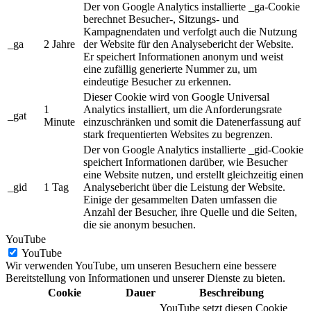
Der von Google Analytics installierte _ga-Cookie
berechnet Besucher-, Sitzungs- und
Kampagnendaten und verfolgt auch die Nutzung
_ga
2 Jahre
der Website für den Analysebericht der Website.
Er speichert Informationen anonym und weist
eine zufällig generierte Nummer zu, um
eindeutige Besucher zu erkennen.
Dieser Cookie wird von Google Universal
1
Analytics installiert, um die Anforderungsrate
_gat
Minute
einzuschränken und somit die Datenerfassung auf
stark frequentierten Websites zu begrenzen.
Der von Google Analytics installierte _gid-Cookie
speichert Informationen darüber, wie Besucher
eine Website nutzen, und erstellt gleichzeitig einen
_gid
1 Tag
Analysebericht über die Leistung der Website.
Einige der gesammelten Daten umfassen die
Anzahl der Besucher, ihre Quelle und die Seiten,
die sie anonym besuchen.
YouTube
YouTube
Wir verwenden YouTube, um unseren Besuchern eine bessere
Bereitstellung von Informationen und unserer Dienste zu bieten.
Cookie
Dauer
Beschreibung
YouTube setzt diesen Cookie