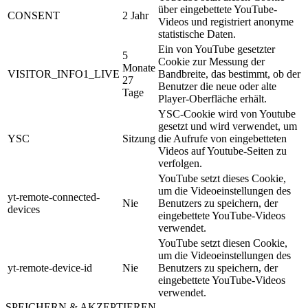
über eingebettete YouTube-
CONSENT
2 Jahr
Videos und registriert anonyme
statistische Daten.
Ein von YouTube gesetzter
5
Cookie zur Messung der
Monate
VISITOR_INFO1_LIVE
Bandbreite, das bestimmt, ob der
27
Benutzer die neue oder alte
Tage
Player-Oberfläche erhält.
YSC-Cookie wird von Youtube
gesetzt und wird verwendet, um
YSC
Sitzung
die Aufrufe von eingebetteten
Videos auf Youtube-Seiten zu
verfolgen.
YouTube setzt dieses Cookie,
um die Videoeinstellungen des
yt-remote-connected-
Nie
Benutzers zu speichern, der
devices
eingebettete YouTube-Videos
verwendet.
YouTube setzt diesen Cookie,
um die Videoeinstellungen des
yt-remote-device-id
Nie
Benutzers zu speichern, der
eingebettete YouTube-Videos
verwendet.
SPEICHERN & AKZEPTIEREN