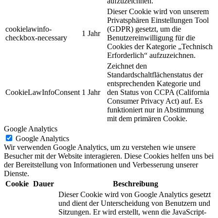
aufzuzeichnen.
Dieser Cookie wird von unserem
Privatsphären Einstellungen Tool
cookielawinfo-
(GDPR) gesetzt, um die
1 Jahr
checkbox-necessary
Benutzereinwilligung für die
Cookies der Kategorie „Technisch
Erforderlich“ aufzuzeichnen.
Zeichnet den
Standardschaltflächenstatus der
entsprechenden Kategorie und
CookieLawInfoConsent
1 Jahr
den Status von CCPA (California
Consumer Privacy Act) auf. Es
funktioniert nur in Abstimmung
mit dem primären Cookie.
Google Analytics
Google Analytics
Wir verwenden Google Analytics, um zu verstehen wie unsere
Besucher mit der Website interagieren. Diese Cookies helfen uns bei
der Bereitstellung von Informationen und Verbesserung unserer
Dienste.
Cookie
Dauer
Beschreibung
Dieser Cookie wird von Google Analytics gesetzt
und dient der Unterscheidung von Benutzern und
Sitzungen. Er wird erstellt, wenn die JavaScript-