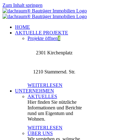
Zum Inhalt springen
HOME
AKTUELLE PROJEKTE
Projekte öffnen
4
2301 Kirchenplatz
1210 Stammersd. Str.
WEITERLESEN
UNTERNEHMEN
AKTUELLES
Hier finden Sie nützliche
Informationen und Berichte
rund um Eigentum und
Wohnen.
WEITERLESEN
ÜBER UNS
Wir verstehen es, wünsche