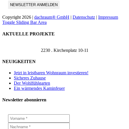
Copyright
2026 |
dachraum® GmbH
|
Datenschutz
|
Impressum
Toggle Sliding Bar Area
AKTUELLE PROJEKTE
2230 . Kirchenplatz 10-11
NEUIGKEITEN
Jetzt in leistbaren Wohnraum investieren!
Sicheres Zuhause
Der Wohlfühlgarten
Ein wärmendes Kaminfeuer
Newsletter abonnieren