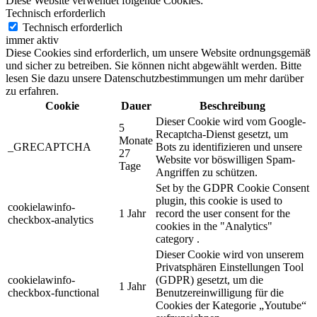
Diese Website verwendet folgende Cookies:
Technisch erforderlich
Technisch erforderlich
immer aktiv
Diese Cookies sind erforderlich, um unsere Website ordnungsgemäß
und sicher zu betreiben. Sie können nicht abgewählt werden. Bitte
lesen Sie dazu unsere Datenschutzbestimmungen um mehr darüber
zu erfahren.
Cookie
Dauer
Beschreibung
Dieser Cookie wird vom Google-
5
Recaptcha-Dienst gesetzt, um
Monate
_GRECAPTCHA
Bots zu identifizieren und unsere
27
Website vor böswilligen Spam-
Tage
Angriffen zu schützen.
Set by the GDPR Cookie Consent
plugin, this cookie is used to
cookielawinfo-
1 Jahr
record the user consent for the
checkbox-analytics
cookies in the "Analytics"
category .
Dieser Cookie wird von unserem
Privatsphären Einstellungen Tool
cookielawinfo-
(GDPR) gesetzt, um die
1 Jahr
checkbox-functional
Benutzereinwilligung für die
Cookies der Kategorie „Youtube“