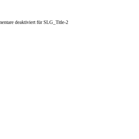
ntare deaktiviert
für SLG_Title-2