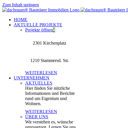
Zum Inhalt springen
HOME
AKTUELLE PROJEKTE
Projekte öffnen
4
2301 Kirchenplatz
1210 Stammersd. Str.
WEITERLESEN
UNTERNEHMEN
AKTUELLES
Hier finden Sie nützliche
Informationen und Berichte
rund um Eigentum und
Wohnen.
WEITERLESEN
ÜBER UNS
Wir verstehen es, wünsche
umzusetzen. Lernen Sie uns