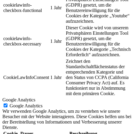
cookielawinfo-
(GDPR) gesetzt, um die
1 Jahr
checkbox-functional
Benutzereinwilligung für die
Cookies der Kategorie „Youtube“
aufzuzeichnen.
Dieser Cookie wird von unserem
Privatsphären Einstellungen Tool
cookielawinfo-
(GDPR) gesetzt, um die
1 Jahr
checkbox-necessary
Benutzereinwilligung für die
Cookies der Kategorie „Technisch
Erforderlich“ aufzuzeichnen.
Zeichnet den
Standardschaltflächenstatus der
entsprechenden Kategorie und
CookieLawInfoConsent
1 Jahr
den Status von CCPA (California
Consumer Privacy Act) auf. Es
funktioniert nur in Abstimmung
mit dem primären Cookie.
Google Analytics
Google Analytics
Wir verwenden Google Analytics, um zu verstehen wie unsere
Besucher mit der Website interagieren. Diese Cookies helfen uns bei
der Bereitstellung von Informationen und Verbesserung unserer
Dienste.
Cookie
Dauer
Beschreibung