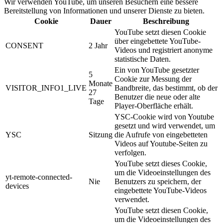
Wir verwenden YouTube, um unseren Besuchern eine bessere
Bereitstellung von Informationen und unserer Dienste zu bieten.
Cookie
Dauer
Beschreibung
YouTube setzt diesen Cookie
über eingebettete YouTube-
CONSENT
2 Jahr
Videos und registriert anonyme
statistische Daten.
Ein von YouTube gesetzter
5
Cookie zur Messung der
Monate
VISITOR_INFO1_LIVE
Bandbreite, das bestimmt, ob der
27
Benutzer die neue oder alte
Tage
Player-Oberfläche erhält.
YSC-Cookie wird von Youtube
gesetzt und wird verwendet, um
YSC
Sitzung
die Aufrufe von eingebetteten
Videos auf Youtube-Seiten zu
verfolgen.
YouTube setzt dieses Cookie,
um die Videoeinstellungen des
yt-remote-connected-
Nie
Benutzers zu speichern, der
devices
eingebettete YouTube-Videos
verwendet.
YouTube setzt diesen Cookie,
um die Videoeinstellungen des