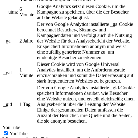
Google Analytics setzt diesen Cookie, um die
6
__utmz
Kampagne zu speichern, über die der Besucher
Monate
auf die Website gelangt ist.
Der von Google Analytics installierte _ga-Cookie
berechnet Besucher-, Sitzungs- und
Kampagnendaten und verfolgt auch die Nutzung
_ga
2 Jahre
der Website für den Analysebericht der Website.
Er speichert Informationen anonym und weist
eine zufällig generierte Nummer zu, um
eindeutige Besucher zu erkennen.
Dieser Cookie wird von Google Universal
1
Analytics installiert, um die Anforderungsrate
_gat
Minute
einzuschränken und somit die Datenerfassung auf
stark frequentierten Websites zu begrenzen.
Der von Google Analytics installierte _gid-Cookie
speichert Informationen darüber, wie Besucher
eine Website nutzen, und erstellt gleichzeitig einen
_gid
1 Tag
Analysebericht über die Leistung der Website.
Einige der gesammelten Daten umfassen die
Anzahl der Besucher, ihre Quelle und die Seiten,
die sie anonym besuchen.
YouTube
YouTube