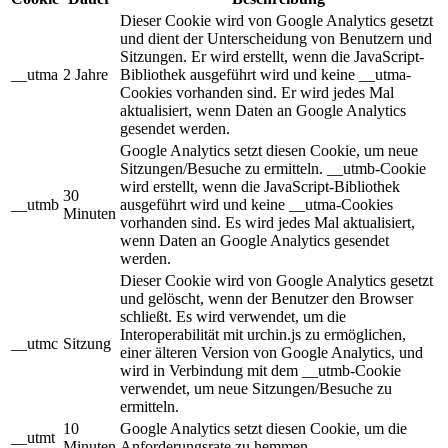
Dieser Cookie wird von Google Analytics gesetzt
und dient der Unterscheidung von Benutzern und
Sitzungen. Er wird erstellt, wenn die JavaScript-
__utma
2 Jahre
Bibliothek ausgeführt wird und keine __utma-
Cookies vorhanden sind. Er wird jedes Mal
aktualisiert, wenn Daten an Google Analytics
gesendet werden.
Google Analytics setzt diesen Cookie, um neue
Sitzungen/Besuche zu ermitteln. __utmb-Cookie
wird erstellt, wenn die JavaScript-Bibliothek
30
__utmb
ausgeführt wird und keine __utma-Cookies
Minuten
vorhanden sind. Es wird jedes Mal aktualisiert,
wenn Daten an Google Analytics gesendet
werden.
Dieser Cookie wird von Google Analytics gesetzt
und gelöscht, wenn der Benutzer den Browser
schließt. Es wird verwendet, um die
Interoperabilität mit urchin.js zu ermöglichen,
__utmc
Sitzung
einer älteren Version von Google Analytics, und
wird in Verbindung mit dem __utmb-Cookie
verwendet, um neue Sitzungen/Besuche zu
ermitteln.
10
Google Analytics setzt diesen Cookie, um die
__utmt
Minuten
Anforderungsrate zu hemmen.