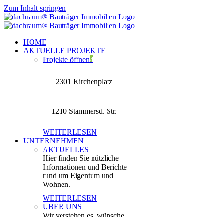
Zum Inhalt springen
HOME
AKTUELLE PROJEKTE
Projekte öffnen
4
2301 Kirchenplatz
1210 Stammersd. Str.
WEITERLESEN
UNTERNEHMEN
AKTUELLES
Hier finden Sie nützliche
Informationen und Berichte
rund um Eigentum und
Wohnen.
WEITERLESEN
ÜBER UNS
Wir verstehen es, wünsche