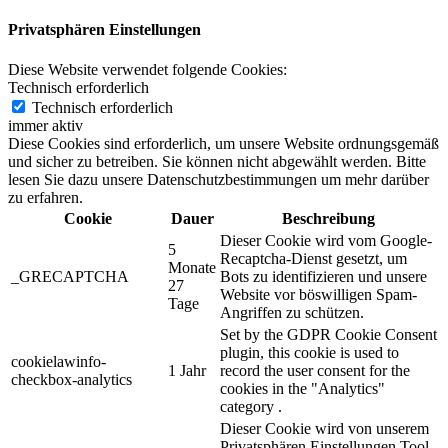
Privatsphären Einstellungen
Diese Website verwendet folgende Cookies:
Technisch erforderlich
Technisch erforderlich
immer aktiv
Diese Cookies sind erforderlich, um unsere Website ordnungsgemäß
und sicher zu betreiben. Sie können nicht abgewählt werden. Bitte
lesen Sie dazu unsere Datenschutzbestimmungen um mehr darüber
zu erfahren.
Cookie
Dauer
Beschreibung
Dieser Cookie wird vom Google-
5
Recaptcha-Dienst gesetzt, um
Monate
_GRECAPTCHA
Bots zu identifizieren und unsere
27
Website vor böswilligen Spam-
Tage
Angriffen zu schützen.
Set by the GDPR Cookie Consent
plugin, this cookie is used to
cookielawinfo-
1 Jahr
record the user consent for the
checkbox-analytics
cookies in the "Analytics"
category .
Dieser Cookie wird von unserem
Privatsphären Einstellungen Tool