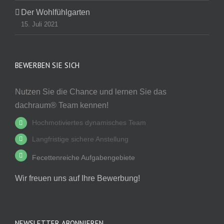
Der Wohlfühlgarten
15. Juli 2021
BEWERBEN SIE SICH
Nutzen Sie die Chance und lernen Sie das
dachraum® Team kennen!
Hochmotiviertes dynamisches Team
Langfristige sichere Anstellung
Fecettenreiche Aufgabengebiete
Wir freuen uns auf Ihre Bewerbung!
NEWSLETTER ABONNIEREN