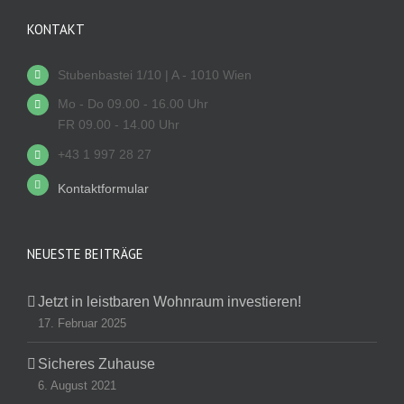
KONTAKT
Stubenbastei 1/10 | A - 1010 Wien
Mo - Do 09.00 - 16.00 Uhr
FR 09.00 - 14.00 Uhr
+43 1 997 28 27
Kontaktformular
NEUESTE BEITRÄGE
Jetzt in leistbaren Wohnraum investieren!
17. Februar 2025
Sicheres Zuhause
6. August 2021