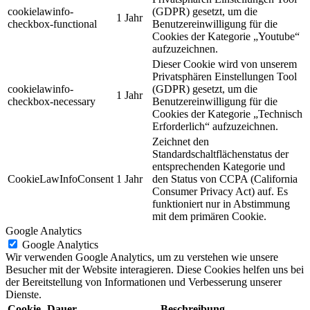
cookielawinfo-
(GDPR) gesetzt, um die
1 Jahr
checkbox-functional
Benutzereinwilligung für die
Cookies der Kategorie „Youtube“
aufzuzeichnen.
Dieser Cookie wird von unserem
Privatsphären Einstellungen Tool
cookielawinfo-
(GDPR) gesetzt, um die
1 Jahr
checkbox-necessary
Benutzereinwilligung für die
Cookies der Kategorie „Technisch
Erforderlich“ aufzuzeichnen.
Zeichnet den
Standardschaltflächenstatus der
entsprechenden Kategorie und
CookieLawInfoConsent
1 Jahr
den Status von CCPA (California
Consumer Privacy Act) auf. Es
funktioniert nur in Abstimmung
mit dem primären Cookie.
Google Analytics
Google Analytics
Wir verwenden Google Analytics, um zu verstehen wie unsere
Besucher mit der Website interagieren. Diese Cookies helfen uns bei
der Bereitstellung von Informationen und Verbesserung unserer
Dienste.
Cookie
Dauer
Beschreibung