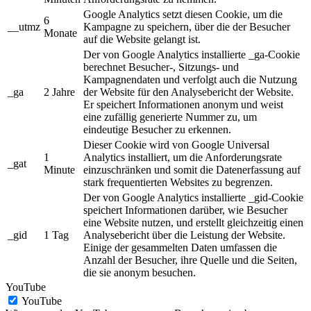
Google Analytics setzt diesen Cookie, um die
6
__utmz
Kampagne zu speichern, über die der Besucher
Monate
auf die Website gelangt ist.
Der von Google Analytics installierte _ga-Cookie
berechnet Besucher-, Sitzungs- und
Kampagnendaten und verfolgt auch die Nutzung
_ga
2 Jahre
der Website für den Analysebericht der Website.
Er speichert Informationen anonym und weist
eine zufällig generierte Nummer zu, um
eindeutige Besucher zu erkennen.
Dieser Cookie wird von Google Universal
1
Analytics installiert, um die Anforderungsrate
_gat
Minute
einzuschränken und somit die Datenerfassung auf
stark frequentierten Websites zu begrenzen.
Der von Google Analytics installierte _gid-Cookie
speichert Informationen darüber, wie Besucher
eine Website nutzen, und erstellt gleichzeitig einen
_gid
1 Tag
Analysebericht über die Leistung der Website.
Einige der gesammelten Daten umfassen die
Anzahl der Besucher, ihre Quelle und die Seiten,
die sie anonym besuchen.
YouTube
YouTube