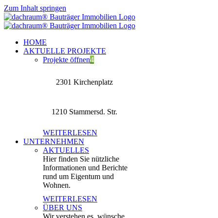
Zum Inhalt springen
HOME
AKTUELLE PROJEKTE
Projekte öffnen
4
2301 Kirchenplatz
1210 Stammersd. Str.
WEITERLESEN
UNTERNEHMEN
AKTUELLES
Hier finden Sie nützliche
Informationen und Berichte
rund um Eigentum und
Wohnen.
WEITERLESEN
ÜBER UNS
Wir verstehen es, wünsche