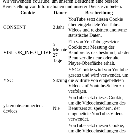
Wir verwenden YouTube, um unseren Besuchern eine bessere
Bereitstellung von Informationen und unserer Dienste zu bieten.
Cookie
Dauer
Beschreibung
YouTube setzt diesen Cookie
über eingebettete YouTube-
CONSENT
2 Jahr
Videos und registriert anonyme
statistische Daten.
Ein von YouTube gesetzter
5
Cookie zur Messung der
Monate
VISITOR_INFO1_LIVE
Bandbreite, das bestimmt, ob der
27
Benutzer die neue oder alte
Tage
Player-Oberfläche erhält.
YSC-Cookie wird von Youtube
gesetzt und wird verwendet, um
YSC
Sitzung
die Aufrufe von eingebetteten
Videos auf Youtube-Seiten zu
verfolgen.
YouTube setzt dieses Cookie,
um die Videoeinstellungen des
yt-remote-connected-
Nie
Benutzers zu speichern, der
devices
eingebettete YouTube-Videos
verwendet.
YouTube setzt diesen Cookie,
um die Videoeinstellungen des