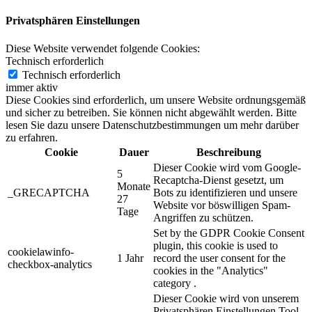
Privatsphären Einstellungen
Diese Website verwendet folgende Cookies:
Technisch erforderlich
Technisch erforderlich
immer aktiv
Diese Cookies sind erforderlich, um unsere Website ordnungsgemäß
und sicher zu betreiben. Sie können nicht abgewählt werden. Bitte
lesen Sie dazu unsere Datenschutzbestimmungen um mehr darüber
zu erfahren.
Cookie
Dauer
Beschreibung
Dieser Cookie wird vom Google-
5
Recaptcha-Dienst gesetzt, um
Monate
_GRECAPTCHA
Bots zu identifizieren und unsere
27
Website vor böswilligen Spam-
Tage
Angriffen zu schützen.
Set by the GDPR Cookie Consent
plugin, this cookie is used to
cookielawinfo-
1 Jahr
record the user consent for the
checkbox-analytics
cookies in the "Analytics"
category .
Dieser Cookie wird von unserem
Privatsphären Einstellungen Tool