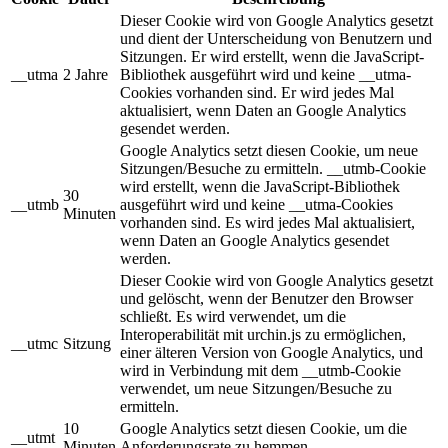
Dieser Cookie wird von Google Analytics gesetzt
und dient der Unterscheidung von Benutzern und
Sitzungen. Er wird erstellt, wenn die JavaScript-
__utma
2 Jahre
Bibliothek ausgeführt wird und keine __utma-
Cookies vorhanden sind. Er wird jedes Mal
aktualisiert, wenn Daten an Google Analytics
gesendet werden.
Google Analytics setzt diesen Cookie, um neue
Sitzungen/Besuche zu ermitteln. __utmb-Cookie
wird erstellt, wenn die JavaScript-Bibliothek
30
__utmb
ausgeführt wird und keine __utma-Cookies
Minuten
vorhanden sind. Es wird jedes Mal aktualisiert,
wenn Daten an Google Analytics gesendet
werden.
Dieser Cookie wird von Google Analytics gesetzt
und gelöscht, wenn der Benutzer den Browser
schließt. Es wird verwendet, um die
Interoperabilität mit urchin.js zu ermöglichen,
__utmc
Sitzung
einer älteren Version von Google Analytics, und
wird in Verbindung mit dem __utmb-Cookie
verwendet, um neue Sitzungen/Besuche zu
ermitteln.
10
Google Analytics setzt diesen Cookie, um die
__utmt
Minuten
Anforderungsrate zu hemmen.