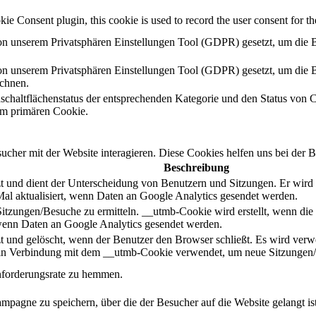
 Consent plugin, this cookie is used to record the user consent for the
n unserem Privatsphären Einstellungen Tool (GDPR) gesetzt, um die B
n unserem Privatsphären Einstellungen Tool (GDPR) gesetzt, um die B
ichnen.
schaltflächenstatus der entsprechenden Kategorie und den Status von 
m primären Cookie.
her mit der Website interagieren. Diese Cookies helfen uns bei der B
Beschreibung
 und dient der Unterscheidung von Benutzern und Sitzungen. Er wird er
al aktualisiert, wenn Daten an Google Analytics gesendet werden.
Sitzungen/Besuche zu ermitteln. __utmb-Cookie wird erstellt, wenn die
, wenn Daten an Google Analytics gesendet werden.
 und gelöscht, wenn der Benutzer den Browser schließt. Es wird verwend
d in Verbindung mit dem __utmb-Cookie verwendet, um neue Sitzungen/
nforderungsrate zu hemmen.
mpagne zu speichern, über die der Besucher auf die Website gelangt ist