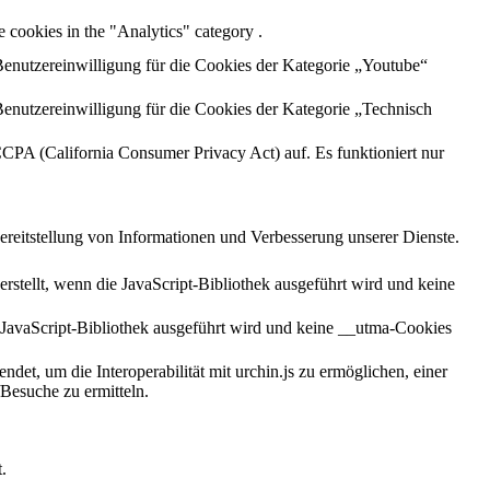
 cookies in the "Analytics" category .
enutzereinwilligung für die Cookies der Kategorie „Youtube“
enutzereinwilligung für die Cookies der Kategorie „Technisch
CCPA (California Consumer Privacy Act) auf. Es funktioniert nur
ereitstellung von Informationen und Verbesserung unserer Dienste.
stellt, wenn die JavaScript-Bibliothek ausgeführt wird und keine
 JavaScript-Bibliothek ausgeführt wird und keine __utma-Cookies
et, um die Interoperabilität mit urchin.js zu ermöglichen, einer
Besuche zu ermitteln.
.