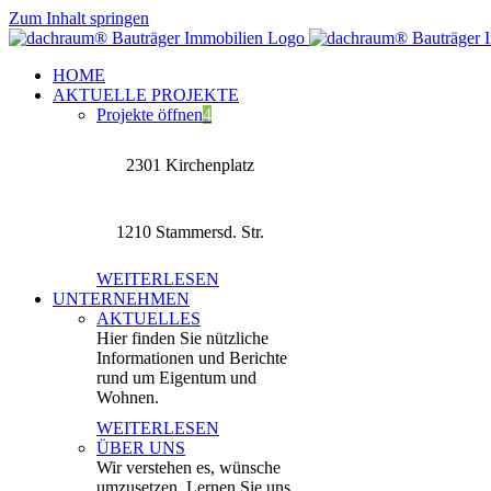
Zum Inhalt springen
HOME
AKTUELLE PROJEKTE
Projekte öffnen
4
2301 Kirchenplatz
1210 Stammersd. Str.
WEITERLESEN
UNTERNEHMEN
AKTUELLES
Hier finden Sie nützliche
Informationen und Berichte
rund um Eigentum und
Wohnen.
WEITERLESEN
ÜBER UNS
Wir verstehen es, wünsche
umzusetzen. Lernen Sie uns