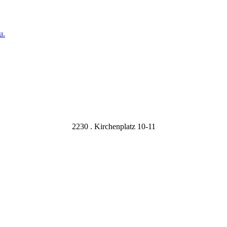
u.
2230 . Kirchenplatz 10-11