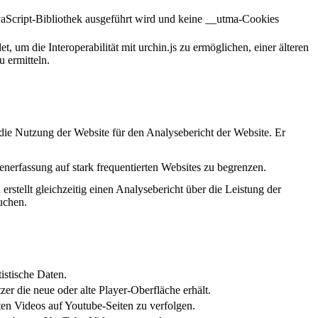
vaScript-Bibliothek ausgeführt wird und keine __utma-Cookies
um die Interoperabilität mit urchin.js zu ermöglichen, einer älteren
 ermitteln.
die Nutzung der Website für den Analysebericht der Website. Er
nerfassung auf stark frequentierten Websites zu begrenzen.
rstellt gleichzeitig einen Analysebericht über die Leistung der
uchen.
istische Daten.
r die neue oder alte Player-Oberfläche erhält.
en Videos auf Youtube-Seiten zu verfolgen.