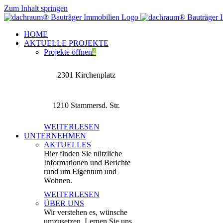
Zum Inhalt springen
HOME
AKTUELLE PROJEKTE
Projekte öffnen
4
2301 Kirchenplatz
1210 Stammersd. Str.
WEITERLESEN
UNTERNEHMEN
AKTUELLES
Hier finden Sie nützliche
Informationen und Berichte
rund um Eigentum und
Wohnen.
WEITERLESEN
ÜBER UNS
Wir verstehen es, wünsche
umzusetzen. Lernen Sie uns