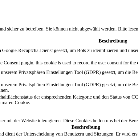
nd sicher zu betreiben. Sie können nicht abgewählt werden. Bitte le
Beschreibung
Google-Recaptcha-Dienst gesetzt, um Bots zu identifizieren und unse
onsent plugin, this cookie is used to record the user consent for the 
 unserem Privatsphären Einstellungen Tool (GDPR) gesetzt, um die Ben
unserem Privatsphären Einstellungen Tool (GDPR) gesetzt, um die Ben
hnen.
haltflächenstatus der entsprechenden Kategorie und den Status von CCP
imären Cookie.
 mit der Website interagieren. Diese Cookies helfen uns bei der Bere
Beschreibung
d dient der Unterscheidung von Benutzern und Sitzungen. Er wird erste