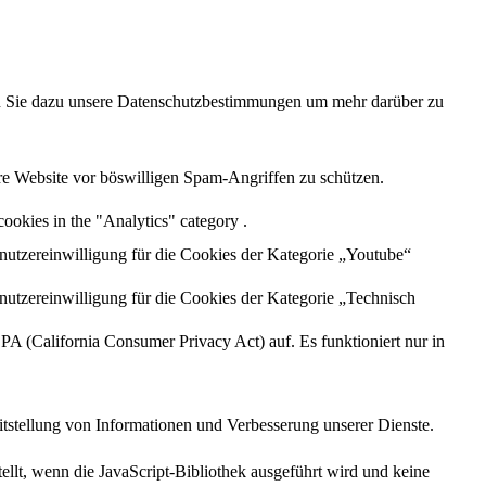
sen Sie dazu unsere Datenschutzbestimmungen um mehr darüber zu
re Website vor böswilligen Spam-Angriffen zu schützen.
cookies in the "Analytics" category .
utzereinwilligung für die Cookies der Kategorie „Youtube“
utzereinwilligung für die Cookies der Kategorie „Technisch
A (California Consumer Privacy Act) auf. Es funktioniert nur in
itstellung von Informationen und Verbesserung unserer Dienste.
llt, wenn die JavaScript-Bibliothek ausgeführt wird und keine