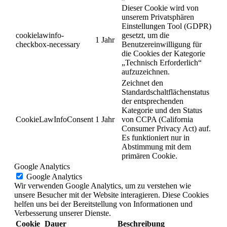
Dieser Cookie wird von
unserem Privatsphären
Einstellungen Tool (GDPR)
cookielawinfo-
gesetzt, um die
1 Jahr
checkbox-necessary
Benutzereinwilligung für
die Cookies der Kategorie
„Technisch Erforderlich“
aufzuzeichnen.
Zeichnet den
Standardschaltflächenstatus
der entsprechenden
Kategorie und den Status
CookieLawInfoConsent
1 Jahr
von CCPA (California
Consumer Privacy Act) auf.
Es funktioniert nur in
Abstimmung mit dem
primären Cookie.
Google Analytics
Google Analytics
Wir verwenden Google Analytics, um zu verstehen wie
unsere Besucher mit der Website interagieren. Diese Cookies
helfen uns bei der Bereitstellung von Informationen und
Verbesserung unserer Dienste.
Cookie
Dauer
Beschreibung