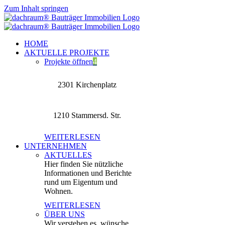
Zum Inhalt springen
HOME
AKTUELLE PROJEKTE
Projekte öffnen
4
2301 Kirchenplatz
1210 Stammersd. Str.
WEITERLESEN
UNTERNEHMEN
AKTUELLES
Hier finden Sie nützliche
Informationen und Berichte
rund um Eigentum und
Wohnen.
WEITERLESEN
ÜBER UNS
Wir verstehen es, wünsche