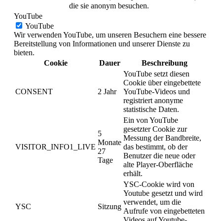
die sie anonym besuchen.
YouTube
YouTube
Wir verwenden YouTube, um unseren Besuchern eine bessere
Bereitstellung von Informationen und unserer Dienste zu
bieten.
Cookie
Dauer
Beschreibung
YouTube setzt diesen
Cookie über eingebettete
CONSENT
2 Jahr
YouTube-Videos und
registriert anonyme
statistische Daten.
Ein von YouTube
gesetzter Cookie zur
5
Messung der Bandbreite,
Monate
VISITOR_INFO1_LIVE
das bestimmt, ob der
27
Benutzer die neue oder
Tage
alte Player-Oberfläche
erhält.
YSC-Cookie wird von
Youtube gesetzt und wird
verwendet, um die
YSC
Sitzung
Aufrufe von eingebetteten
Videos auf Youtube-