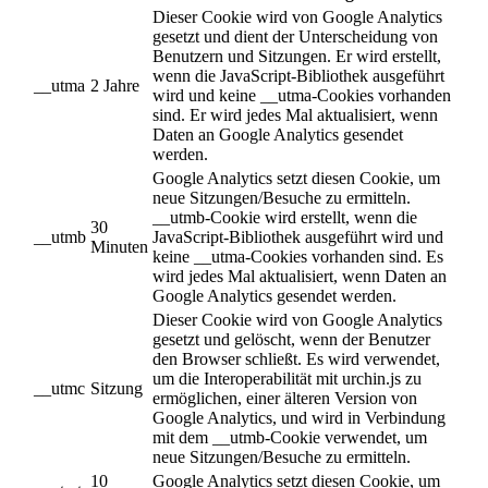
Dieser Cookie wird von Google Analytics
gesetzt und dient der Unterscheidung von
Benutzern und Sitzungen. Er wird erstellt,
wenn die JavaScript-Bibliothek ausgeführt
__utma
2 Jahre
wird und keine __utma-Cookies vorhanden
sind. Er wird jedes Mal aktualisiert, wenn
Daten an Google Analytics gesendet
werden.
Google Analytics setzt diesen Cookie, um
neue Sitzungen/Besuche zu ermitteln.
__utmb-Cookie wird erstellt, wenn die
30
__utmb
JavaScript-Bibliothek ausgeführt wird und
Minuten
keine __utma-Cookies vorhanden sind. Es
wird jedes Mal aktualisiert, wenn Daten an
Google Analytics gesendet werden.
Dieser Cookie wird von Google Analytics
gesetzt und gelöscht, wenn der Benutzer
den Browser schließt. Es wird verwendet,
um die Interoperabilität mit urchin.js zu
__utmc
Sitzung
ermöglichen, einer älteren Version von
Google Analytics, und wird in Verbindung
mit dem __utmb-Cookie verwendet, um
neue Sitzungen/Besuche zu ermitteln.
10
Google Analytics setzt diesen Cookie, um