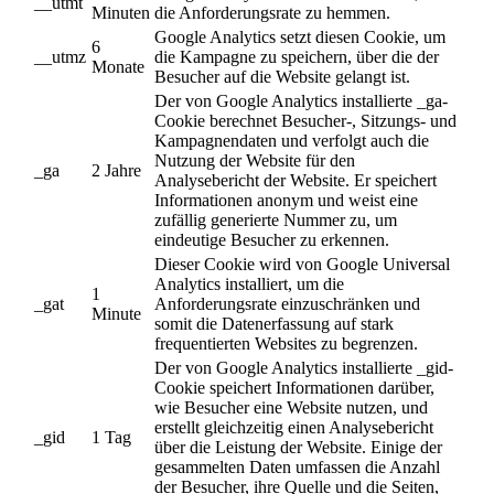
__utmt
Minuten
die Anforderungsrate zu hemmen.
Google Analytics setzt diesen Cookie, um
6
__utmz
die Kampagne zu speichern, über die der
Monate
Besucher auf die Website gelangt ist.
Der von Google Analytics installierte _ga-
Cookie berechnet Besucher-, Sitzungs- und
Kampagnendaten und verfolgt auch die
Nutzung der Website für den
_ga
2 Jahre
Analysebericht der Website. Er speichert
Informationen anonym und weist eine
zufällig generierte Nummer zu, um
eindeutige Besucher zu erkennen.
Dieser Cookie wird von Google Universal
Analytics installiert, um die
1
_gat
Anforderungsrate einzuschränken und
Minute
somit die Datenerfassung auf stark
frequentierten Websites zu begrenzen.
Der von Google Analytics installierte _gid-
Cookie speichert Informationen darüber,
wie Besucher eine Website nutzen, und
erstellt gleichzeitig einen Analysebericht
_gid
1 Tag
über die Leistung der Website. Einige der
gesammelten Daten umfassen die Anzahl
der Besucher, ihre Quelle und die Seiten,