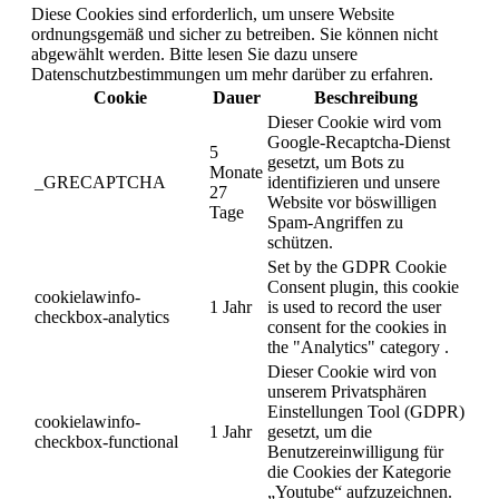
Diese Cookies sind erforderlich, um unsere Website
ordnungsgemäß und sicher zu betreiben. Sie können nicht
abgewählt werden. Bitte lesen Sie dazu unsere
Datenschutzbestimmungen um mehr darüber zu erfahren.
Cookie
Dauer
Beschreibung
Dieser Cookie wird vom
Google-Recaptcha-Dienst
5
gesetzt, um Bots zu
Monate
_GRECAPTCHA
identifizieren und unsere
27
Website vor böswilligen
Tage
Spam-Angriffen zu
schützen.
Set by the GDPR Cookie
Consent plugin, this cookie
cookielawinfo-
1 Jahr
is used to record the user
checkbox-analytics
consent for the cookies in
the "Analytics" category .
Dieser Cookie wird von
unserem Privatsphären
Einstellungen Tool (GDPR)
cookielawinfo-
1 Jahr
gesetzt, um die
checkbox-functional
Benutzereinwilligung für
die Cookies der Kategorie
„Youtube“ aufzuzeichnen.