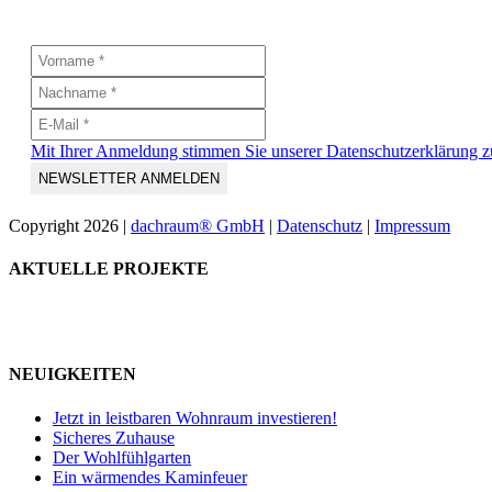
Mit Ihrer Anmeldung stimmen Sie unserer Datenschutzerklärung z
Copyright
2026 |
dachraum® GmbH
|
Datenschutz
|
Impressum
Toggle
AKTUELLE PROJEKTE
Sliding
Bar
Area
NEUIGKEITEN
Jetzt in leistbaren Wohnraum investieren!
Sicheres Zuhause
Der Wohlfühlgarten
Ein wärmendes Kaminfeuer