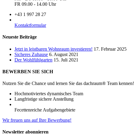
FR 09.00 - 14.00 Uhr
+43 1 997 28 27
Kontaktformular
Neueste Beiträge
Jetzt in leistbaren Wohnraum investieren!
17. Februar 2025
Sicheres Zuhause
6. August 2021
Der Wohlfühlgarten
15. Juli 2021
BEWERBEN SIE SICH
Nutzen Sie die Chance und lernen Sie das dachraum® Team kennen!
Hochmotiviertes dynamisches Team
Langfristige sichere Anstellung
Fecettenreiche Aufgabengebiete
Wir freuen uns auf Ihre Bewerbung!
Newsletter abonnieren