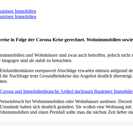
eise in Folge der Corona Krise gerechnet. Wohnimmobilien sowie
hnimmobilien und Wohnhäuser sind zwar auch betroffen, jedoch nicht so
hingegen sind als stabil zu betrachten.
infamilienhäuser europaweit Abschläge erwarten müssen aufgrund der 
nd die Nachfrage trotz Gesundheitskrise das Angebot deutlich übersteigt
iten.
einbruch bei Wohnimmobilien oder Wohnhäuser auslösen. Derzeit ist e
Umstände haben sich deutlich geändert. Sie wollen eine Wohnung mit 
hnimmobilien und einen Preisfall sollte man die nächste Zeit lieber nic