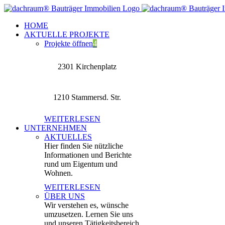
Zum
Inhalt
HOME
springen
AKTUELLE PROJEKTE
Projekte öffnen
4
2301 Kirchenplatz
1210 Stammersd. Str.
WEITERLESEN
UNTERNEHMEN
AKTUELLES
Hier finden Sie nützliche
Informationen und Berichte
rund um Eigentum und
Wohnen.
WEITERLESEN
ÜBER UNS
Wir verstehen es, wünsche
umzusetzen. Lernen Sie uns
und unseren Tätigkeitsbereich