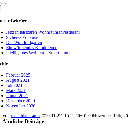
che
ch:
ueste Beiträge
Jetzt in leistbaren Wohnraum investieren!
Sicheres Zuhause
Der Wohlfühlgarten
Ein wärmendes Kaminfeuer
Intelligentes Wohnen – Smart Home
chiv
Februar 2025
August 2021
Juli 2021
März 2021
Januar 2021
Dezember 2020
November 2020
Von
redaktdachraum
|
2020-11-22T15:11:50+01:00
November 15th, 2
Ähnliche Beiträge