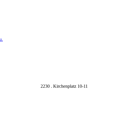
u.
2230 . Kirchenplatz 10-11